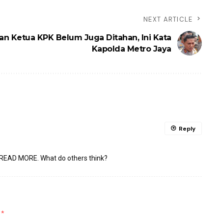
NEXT ARTICLE
an Ketua KPK Belum Juga Ditahan, Ini Kata
Kapolda Metro Jaya
Reply
READ MORE
. What do others think?
d
*