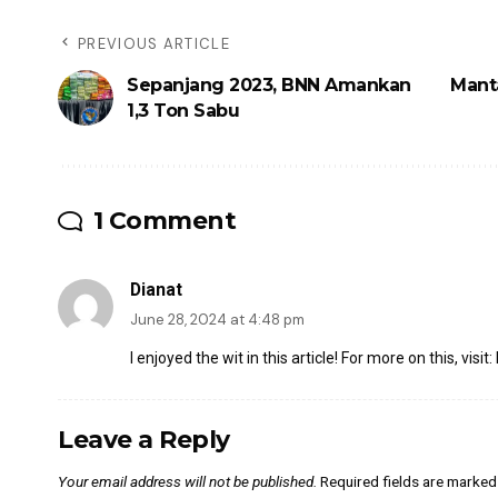
PREVIOUS ARTICLE
Sepanjang 2023, BNN Amankan
Mant
1,3 Ton Sabu
1 Comment
Dianat
June 28, 2024 at 4:48 pm
I enjoyed the wit in this article! For more on this, visit:
Leave a Reply
Your email address will not be published.
Required fields are marke