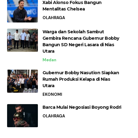
Xabi Alonso Fokus Bangun
Mentalitas Chelsea
OLAHRAGA
Warga dan Sekolah Sambut
Gembira Rencana Gubernur Bobby
Bangun SD Negeri Lasara di Nias
Utara
Medan
Gubernur Bobby Nasution Siapkan
Rumah Produksi Kelapa di Nias
Utara
EKONOMI
Barca Mulai Negosiasi Boyong Rodri
OLAHRAGA