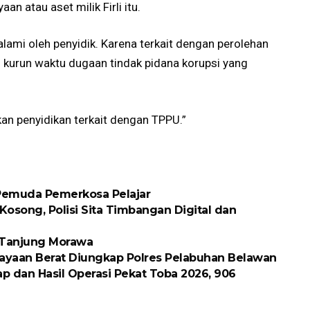
an atau aset milik Firli itu.
alami oleh penyidik. Karena terkait dengan perolehan
i kurun waktu dugaan tindak pidana korupsi yang
an penyidikan terkait dengan TPPU.”
 Pemuda Pemerkosa Pelajar
osong, Polisi Sita Timbangan Digital dan
k Tanjung Morawa
ayaan Berat Diungkap Polres Pelabuhan Belawan
p dan Hasil Operasi Pekat Toba 2026, 906