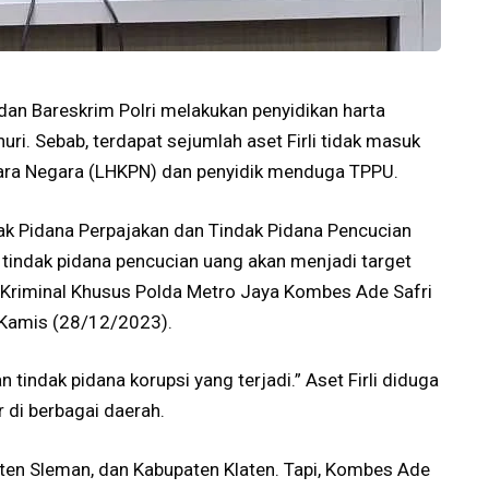
an Bareskrim Polri melakukan penyidikan harta
uri. Sebab, terdapat sejumlah aset Firli tidak masuk
ara Negara (LHKPN) dan penyidik menduga TPPU.
ak Pidana Perpajakan dan Tindak Pidana Pencucian
 tindak pidana pencucian uang akan menjadi target
se Kriminal Khusus Polda Metro Jaya Kombes Ade Safri
 Kamis (28/12/2023).
n tindak pidana korupsi yang terjadi.” Aset Firli diduga
r di berbagai daerah.
paten Sleman, dan Kabupaten Klaten. Tapi, Kombes Ade