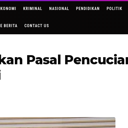
EKONOMI
KRIMINAL
NASIONAL
PENDIDIKAN
POLITIK
DE BERITA
CONTACT US
pkan Pasal Pencuci
i