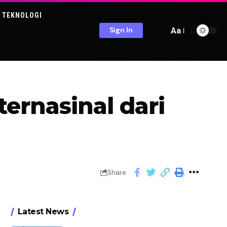
TEKNOLOGI
Aa
Sign In
ternasinal dari
Share
Latest News