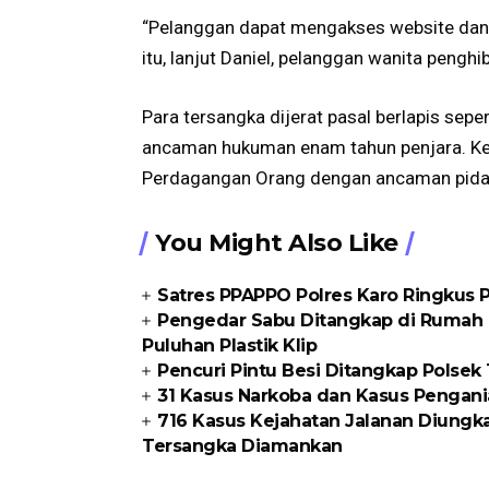
“Pelanggan dapat mengakses website dan m
itu, lanjut Daniel, pelanggan wanita penghi
Para tersangka dijerat pasal berlapis sep
ancaman hukuman enam tahun penjara. K
Perdagangan Orang dengan ancaman pidan
You Might Also Like
Satres PPAPPO Polres Karo Ringkus
Pengedar Sabu Ditangkap di Rumah K
Puluhan Plastik Klip
Pencuri Pintu Besi Ditangkap Polse
31 Kasus Narkoba dan Kasus Pengani
716 Kasus Kejahatan Jalanan Diungka
Tersangka Diamankan