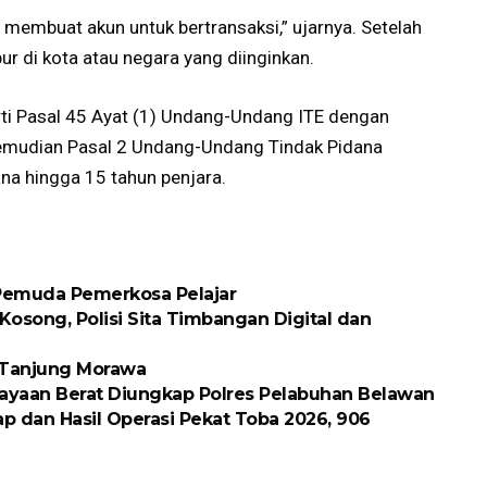
embuat akun untuk bertransaksi,” ujarnya. Setelah
bur di kota atau negara yang diinginkan.
erti Pasal 45 Ayat (1) Undang-Undang ITE dengan
emudian Pasal 2 Undang-Undang Tindak Pidana
a hingga 15 tahun penjara.
 Pemuda Pemerkosa Pelajar
osong, Polisi Sita Timbangan Digital dan
k Tanjung Morawa
ayaan Berat Diungkap Polres Pelabuhan Belawan
p dan Hasil Operasi Pekat Toba 2026, 906