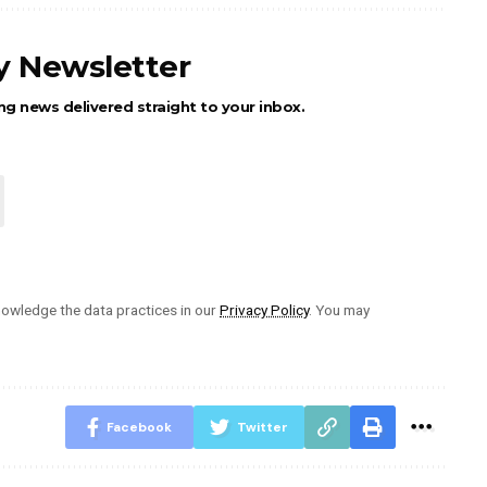
ly Newsletter
ng news delivered straight to your inbox.
owledge the data practices in our
Privacy Policy
. You may
Facebook
Twitter