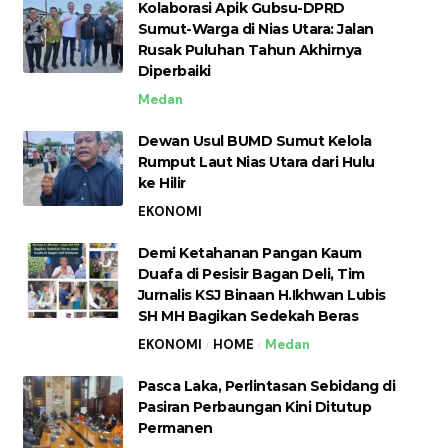
Kolaborasi Apik Gubsu-DPRD
Sumut-Warga di Nias Utara: Jalan
Rusak Puluhan Tahun Akhirnya
Diperbaiki
Medan
Dewan Usul BUMD Sumut Kelola
Rumput Laut Nias Utara dari Hulu
ke Hilir
EKONOMI
Demi Ketahanan Pangan Kaum
Duafa di Pesisir Bagan Deli, Tim
Jurnalis KSJ Binaan H.Ikhwan Lubis
SH MH Bagikan Sedekah Beras
EKONOMI
HOME
Medan
Pasca Laka, Perlintasan Sebidang di
Pasiran Perbaungan Kini Ditutup
Permanen