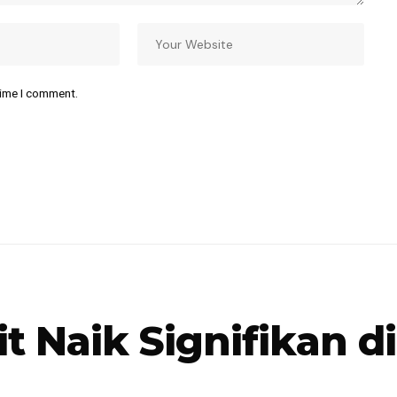
time I comment.
t Naik Signifikan di