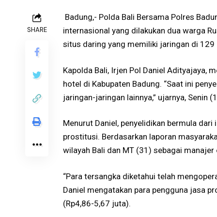
Badung,- Polda Bali Bersama Polres Badun
SHARE
internasional yang dilakukan dua warga R
situs daring yang memiliki jaringan di 129
Kapolda Bali, Irjen Pol Daniel Adityajaya
hotel di Kabupaten Badung. “Saat ini pen
jaringan-jaringan lainnya,” ujarnya, Senin 
Menurut Daniel, penyelidikan bermula dari 
prostitusi. Berdasarkan laporan masyaraka
wilayah Bali dan MT (31) sebagai manajer 
“Para tersangka diketahui telah mengoperas
Daniel mengatakan para pengguna jasa pros
(Rp4,86-5,67 juta).