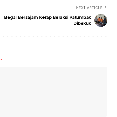
NEXT ARTICLE
Begal Bersajam Kerap Beraksi Patumbak
Dibekuk
d
*