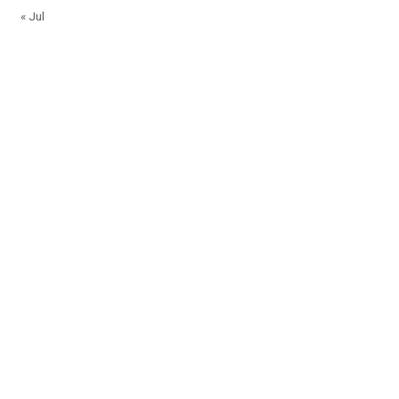
« Jul