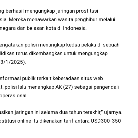
g berhasil mengungkap jaringan prostitusi
usia. Mereka menawarkan wanita penghibur melalui
 negara dan belasan kota di Indonesia.
, mengatakan polisi menangkap kedua pelaku di sebuah
yelidikan terus dikembangkan untuk mengungkap
(13/1/2025).
informasi publik terkait keberadaan situs web
t, polisi lalu menangkap AK (27) sebagai pengendali
operasional.
ikan jaringan ini selama dua tahun terakhir,” ujarnya.
titusi online itu dikenakan tarif antara USD300-350