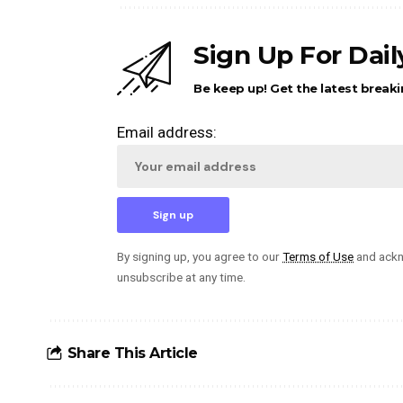
Sign Up For Dai
Be keep up! Get the latest breaki
Email address:
By signing up, you agree to our
Terms of Use
and ackn
unsubscribe at any time.
Share This Article