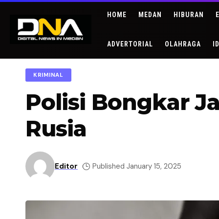
HOME
MEDAN
HIBURAN
ADVERTORIAL
OLAHRAGA
I
KRIMINAL
Polisi Bongkar Ja
Rusia
Editor
Published January 15, 2025