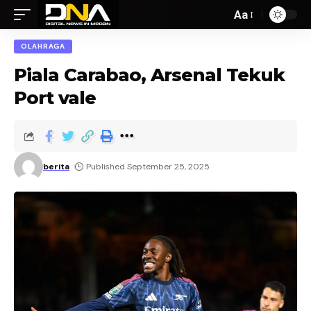
Aa
OLAHRAGA
Piala Carabao, Arsenal Tekuk
Port vale
berita
Published September 25, 2025