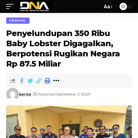
Aa
KRIMINAL
Penyelundupan 350 Ribu
Baby Lobster Digagalkan,
Berpotensi Rugikan Negara
Rp 87.5 Miliar
berita
Published September 3, 2023