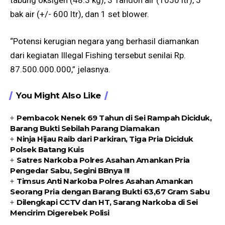
tabung oksigen (48.3 kg), 3 Tandon air (1050 ltr), 5
bak air (+/- 600 ltr), dan 1 set blower.
“Potensi kerugian negara yang berhasil diamankan
dari kegiatan Illegal Fishing tersebut senilai Rp.
87.500.000.000,” jelasnya.
You Might Also Like
Pembacok Nenek 69 Tahun di Sei Rampah Diciduk,
Barang Bukti Sebilah Parang Diamakan
Ninja Hijau Raib dari Parkiran, Tiga Pria Diciduk
Polsek Batang Kuis
Satres Narkoba Polres Asahan Amankan Pria
Pengedar Sabu, Segini BBnya !!!
Timsus Anti Narkoba Polres Asahan Amankan
Seorang Pria dengan Barang Bukti 63,67 Gram Sabu
Dilengkapi CCTV dan HT, Sarang Narkoba di Sei
Mencirim Digerebek Polisi