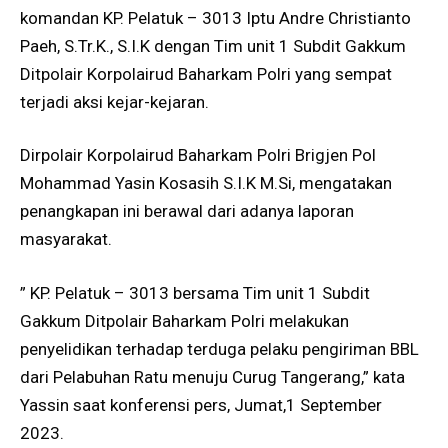
komandan KP. Pelatuk – 3013 Iptu Andre Christianto
Paeh, S.Tr.K., S.I.K dengan Tim unit 1 Subdit Gakkum
Ditpolair Korpolairud Baharkam Polri yang sempat
terjadi aksi kejar-kejaran.
Dirpolair Korpolairud Baharkam Polri Brigjen Pol
Mohammad Yasin Kosasih S.I.K M.Si, mengatakan
penangkapan ini berawal dari adanya laporan
masyarakat.
” KP. Pelatuk – 3013 bersama Tim unit 1 Subdit
Gakkum Ditpolair Baharkam Polri melakukan
penyelidikan terhadap terduga pelaku pengiriman BBL
dari Pelabuhan Ratu menuju Curug Tangerang,” kata
Yassin saat konferensi pers, Jumat,1 September
2023.