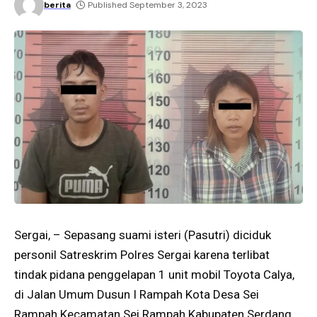
berita
Published September 3, 2023
Sergai, – Sepasang suami isteri (Pasutri) diciduk
personil Satreskrim Polres Sergai karena terlibat
tindak pidana penggelapan 1 unit mobil Toyota Calya,
di Jalan Umum Dusun I Rampah Kota Desa Sei
Rampah Kecamatan Sei Rampah Kabupaten Serdang