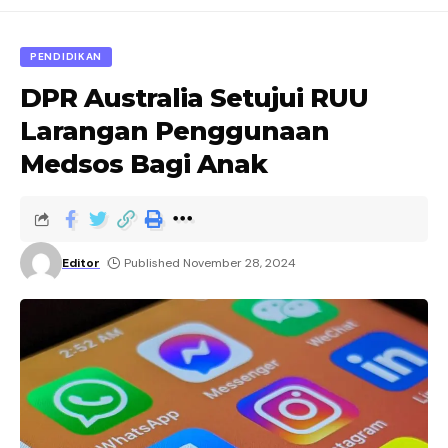
PENDIDIKAN
DPR Australia Setujui RUU
Larangan Penggunaan
Medsos Bagi Anak
Editor
Published November 28, 2024