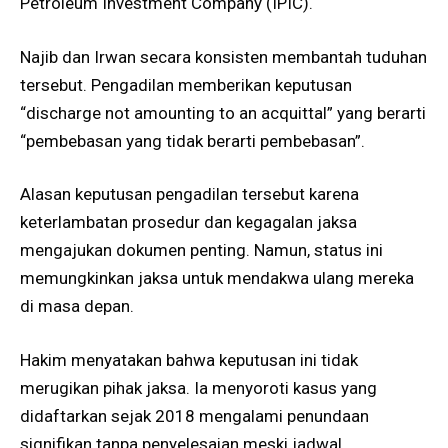
Petroleum Investment Company (IPIC).
Najib dan Irwan secara konsisten membantah tuduhan
tersebut. Pengadilan memberikan keputusan
“discharge not amounting to an acquittal” yang berarti
“pembebasan yang tidak berarti pembebasan”.
Alasan keputusan pengadilan tersebut karena
keterlambatan prosedur dan kegagalan jaksa
mengajukan dokumen penting. Namun, status ini
memungkinkan jaksa untuk mendakwa ulang mereka
di masa depan.
Hakim menyatakan bahwa keputusan ini tidak
merugikan pihak jaksa. Ia menyoroti kasus yang
didaftarkan sejak 2018 mengalami penundaan
signifikan tanpa penyelesaian meski jadwal