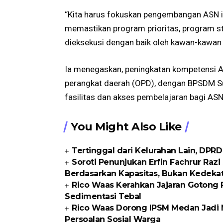
“Kita harus fokuskan pengembangan ASN itu
memastikan program prioritas, program str
dieksekusi dengan baik oleh kawan-kawan 
Ia menegaskan, peningkatan kompetensi AS
perangkat daerah (OPD), dengan BPSDM S
fasilitas dan akses pembelajaran bagi ASN
You Might Also Like
Tertinggal dari Kelurahan Lain, DPR
Soroti Penunjukan Erfin Fachrur Razi
Berdasarkan Kapasitas, Bukan Kedeka
Rico Waas Kerahkan Jajaran Gotong R
Sedimentasi Tebal
Rico Waas Dorong IPSM Medan Jadi M
Persoalan Sosial Warga