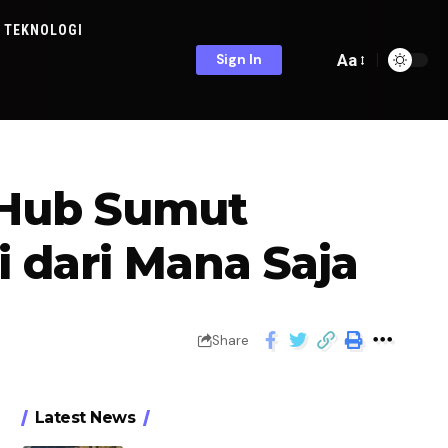
TEKNOLOGI
Aa
Sign In
 Hub Sumut
i dari Mana Saja
Share
Latest News