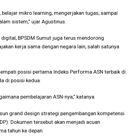
n, belajar mikro learning, mengerjakan tugas, sampai
dalam sistem,” ujar Agustinus.
 digital, BPSDM Sumut juga terus mendorong
jakan kerja sama dengan negara lain, salah satunya
nempati posisi pertama Indeks Performa ASN terbaik di
a di posisi kedua.
bagaimana pembelajaran ASN-nya,” katanya.
usun grand design strategi pengembangan kompetensi
DP). Dokumen tersebut akan menjadi acuan
a tahun ke depan.