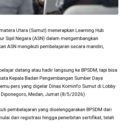
umatera Utara (Sumut) menerapkan Learning Hub
r Sipil Negara (ASN) dalam mengembangkan
kan ASN mengikuti pembelajaran secara mandiri,
belajar datang atau hadir langsung ke BPSDM, tapi bisa
” kata Kepala Badan Pengembangan Sumber Daya
emu pers yang digelar Dinas Kominfo Sumut di Lobby
 Diponegoro, Medan, Jumat (8/5/2026).
kuti pembelajaran yang diselenggarakan BPSDM dari
ai dari registrasi hingga penerbitan sertifikat, telah