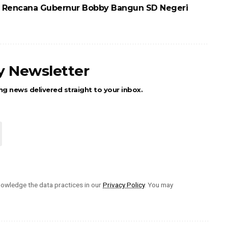
 Rencana Gubernur Bobby Bangun SD Negeri
ly Newsletter
ng news delivered straight to your inbox.
owledge the data practices in our
Privacy Policy
. You may