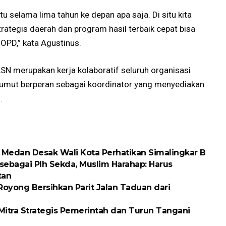
 selama lima tahun ke depan apa saja. Di situ kita
ategis daerah dan program hasil terbaik cepat bisa
OPD,” kata Agustinus.
N merupakan kerja kolaboratif seluruh organisasi
umut berperan sebagai koordinator yang menyediakan
.
D Medan Desak Wali Kota Perhatikan Simalingkar B
 sebagai Plh Sekda, Muslim Harahap: Harus
tan
oyong Bersihkan Parit Jalan Taduan dari
itra Strategis Pemerintah dan Turun Tangani