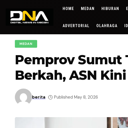
HOME
MEDAN
HIBURAN
ADVERTORIAL
OLAHRAGA
I
MEDAN
Pemprov Sumut 
Berkah, ASN Kini 
berita
Published May 8, 2026