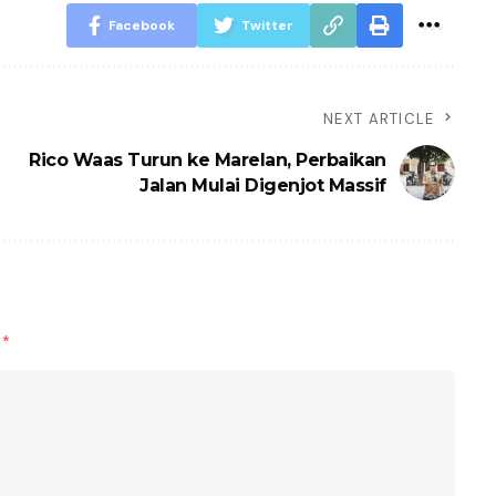
Facebook
Twitter
NEXT ARTICLE
Rico Waas Turun ke Marelan, Perbaikan
Jalan Mulai Digenjot Massif
d
*