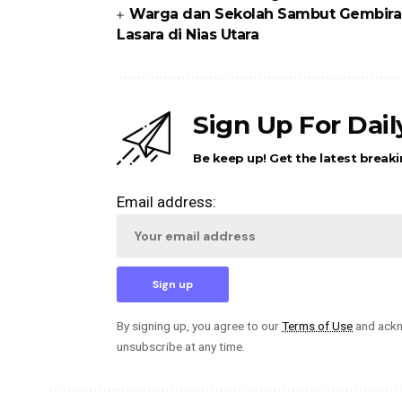
Warga dan Sekolah Sambut Gembira
Lasara di Nias Utara
Sign Up For Dai
Be keep up! Get the latest breaki
Email address:
By signing up, you agree to our
Terms of Use
and ackn
unsubscribe at any time.