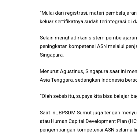
“Mulai dari registrasi, materi pembelajara
keluar sertifikatnya sudah terintegrasi di 
Selain menghadirkan sistem pembelajaran
peningkatan kompetensi ASN melalui penja
Singapura.
Menurut Agustinus, Singapura saat ini me
Asia Tenggara, sedangkan Indonesia berad
“Oleh sebab itu, supaya kita bisa belajar 
Saat ini, BPSDM Sumut juga tengah meny
atau Human Capital Development Plan (HC
pengembangan kompetensi ASN selama lim