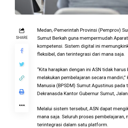
Medan,-Pemerintah Provinsi (Pemprov) S
SHARE
Sumut Berkah guna mempermudah Aparatu
kompetensi. Sistem digital ini memungkin
fleksibel, dan terintegrasi dari mana saja.
“Kita harapkan dengan ini ASN tidak harus 
melakukan pembelajaran secara mandiri,
Manusia (BPSDM) Sumut Agustinus pada t
Dekranasda Kantor Gubernur Sumut, Jalan
Melalui sistem tersebut, ASN dapat mengi
mana saja. Seluruh proses pembelajaran, mul
terintegrasi dalam satu platform.