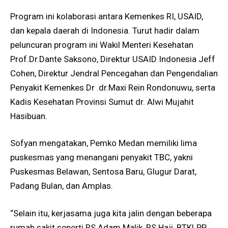
Program ini kolaborasi antara Kemenkes RI, USAID,
dan kepala daerah di Indonesia. Turut hadir dalam
peluncuran program ini Wakil Menteri Kesehatan
Prof.Dr.Dante Saksono, Direktur USAID Indonesia Jeff
Cohen, Direktur Jendral Pencegahan dan Pengendalian
Penyakit Kemenkes Dr .dr.Maxi Rein Rondonuwu, serta
Kadis Kesehatan Provinsi Sumut dr. Alwi Mujahit
Hasibuan.
Sofyan mengatakan, Pemko Medan memiliki lima
puskesmas yang menangani penyakit TBC, yakni
Puskesmas Belawan, Sentosa Baru, Glugur Darat,
Padang Bulan, dan Amplas.
“Selain itu, kerjasama juga kita jalin dengan beberapa
rumah sakit seperti RS Adam Malik, RS Haji, BTKLPP