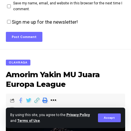
Save my name, email, and website in this browser for the next time I
comment.
Sign me up for the newsletter!
OLAHRAGA
Amorim Yakin MU Juara
Europa League
Editor
Published February 1, 2025
By using this site, you agree to the
Privacy Policy
Accept
and
Terms of Use
.