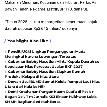
Makanan Minuman, Kesenian dan Hiburan, Parkir, Air
Bawah Tanah, Reklame, Listrik, BPHTB, dan PBB.
“Tahun 2025 ini kita menargetkan penerimaan pajak
daerah sebesar Rp3,645 triliun,” ucapnya.
You Might Also Like
Peneliti UGM Ungkap Pengangguran Muda
Meningkat karena Lowongan Terbatas
Gubernur Bobby Nasution Minta Kepala Daerah se-
Kepulauan Nias Percepat Usulan BKP 2027
Gubernur Bobby Nasution Siapkan Rumah
Produksi Kelapa di Nias Utara
Dewan Usul BUMD Sumut Kelola Rumput Laut Nias
Utara dari Hulu ke Hilir
Demi Ketahanan Pangan Kaum Duafa di Pesisir
Bagan Deli, Tim Jurnalis KSJ Binaan H.Ikhwan Lubis
SH MH Bagikan Sedekah Beras