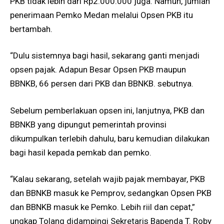
PKB tidak lebih dari Rp2.000.000 juga. Namun, jumlah
penerimaan Pemko Medan melalui Opsen PKB itu
bertambah.
“Dulu sistemnya bagi hasil, sekarang ganti menjadi
opsen pajak. Adapun Besar Opsen PKB maupun
BBNKB, 66 persen dari PKB dan BBNKB. sebutnya.
Sebelum pemberlakuan opsen ini, lanjutnya, PKB dan
BBNKB yang dipungut pemerintah provinsi
dikumpulkan terlebih dahulu, baru kemudian dilakukan
bagi hasil kepada pemkab dan pemko.
“Kalau sekarang, setelah wajib pajak membayar, PKB
dan BBNKB masuk ke Pemprov, sedangkan Opsen PKB
dan BBNKB masuk ke Pemko. Lebih riil dan cepat,”
ungkap Tolang didampingi Sekretaris Bapenda T. Roby