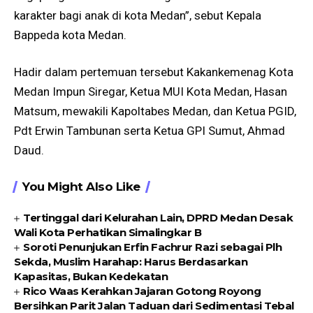
karakter bagi anak di kota Medan”, sebut Kepala
Bappeda kota Medan.
Hadir dalam pertemuan tersebut Kakankemenag Kota
Medan Impun Siregar, Ketua MUI Kota Medan, Hasan
Matsum, mewakili Kapoltabes Medan, dan Ketua PGID,
Pdt Erwin Tambunan serta Ketua GPI Sumut, Ahmad
Daud.
You Might Also Like
Tertinggal dari Kelurahan Lain, DPRD Medan Desak
Wali Kota Perhatikan Simalingkar B
Soroti Penunjukan Erfin Fachrur Razi sebagai Plh
Sekda, Muslim Harahap: Harus Berdasarkan
Kapasitas, Bukan Kedekatan
Rico Waas Kerahkan Jajaran Gotong Royong
Bersihkan Parit Jalan Taduan dari Sedimentasi Tebal