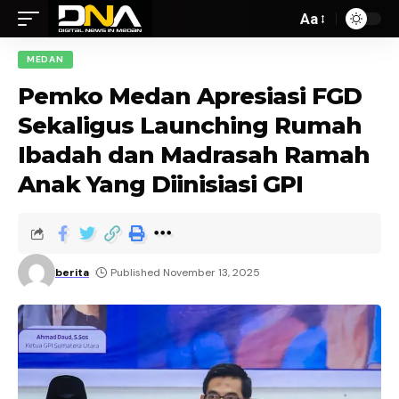
Aa
MEDAN
Pemko Medan Apresiasi FGD
Sekaligus Launching Rumah
Ibadah dan Madrasah Ramah
Anak Yang Diinisiasi GPI
berita
Published November 13, 2025