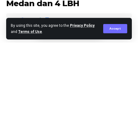
Medan dan 4 LBH
By using this site, you agree to the
Privacy Policy
Accept
and
Terms of Use
.
Agus Leo
Published November 13, 2025