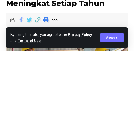
Meningkat Setiap Tahun
Editor
Published December 16, 2023
By using this site, you agree to the
Privacy Policy
Accept
and
Terms of Use
.
Jakarta,-Kementerian Kesehatan mengungkapkan tren