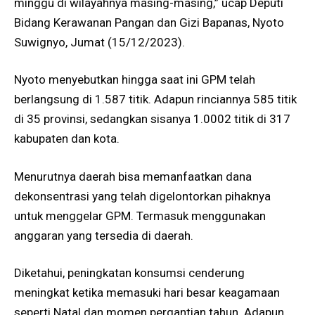
minggu di wilayahnya masing-masing,” ucap Deputi
Bidang Kerawanan Pangan dan Gizi Bapanas, Nyoto
Suwignyo, Jumat (15/12/2023).
Nyoto menyebutkan hingga saat ini GPM telah
berlangsung di 1.587 titik. Adapun rinciannya 585 titik
di 35 provinsi, sedangkan sisanya 1.0002 titik di 317
kabupaten dan kota.
Menurutnya daerah bisa memanfaatkan dana
dekonsentrasi yang telah digelontorkan pihaknya
untuk menggelar GPM. Termasuk menggunakan
anggaran yang tersedia di daerah.
Diketahui, peningkatan konsumsi cenderung
meningkat ketika memasuki hari besar keagamaan
seperti Natal dan momen pergantian tahun. Adapun