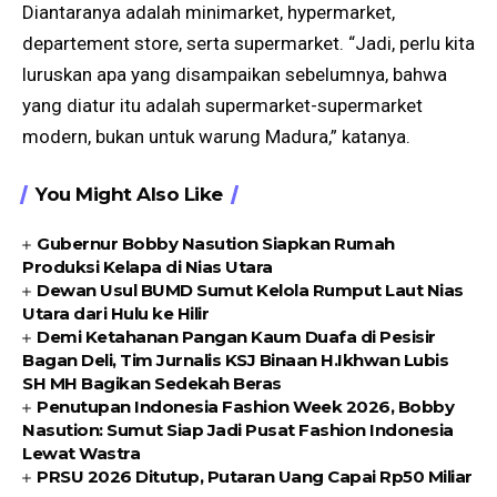
Diantaranya adalah minimarket, hypermarket,
departement store, serta supermarket. “Jadi, perlu kita
luruskan apa yang disampaikan sebelumnya, bahwa
yang diatur itu adalah supermarket-supermarket
modern, bukan untuk warung Madura,” katanya.
You Might Also Like
Gubernur Bobby Nasution Siapkan Rumah
Produksi Kelapa di Nias Utara
Dewan Usul BUMD Sumut Kelola Rumput Laut Nias
Utara dari Hulu ke Hilir
Demi Ketahanan Pangan Kaum Duafa di Pesisir
Bagan Deli, Tim Jurnalis KSJ Binaan H.Ikhwan Lubis
SH MH Bagikan Sedekah Beras
Penutupan Indonesia Fashion Week 2026, Bobby
Nasution: Sumut Siap Jadi Pusat Fashion Indonesia
Lewat Wastra
PRSU 2026 Ditutup, Putaran Uang Capai Rp50 Miliar