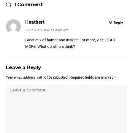
1 Comment
Heathert
Reply
June 29, 2024 at 3:45 am
Great mix of humor and insight! For more, visit:
READ
MORE
. What do others think?
Leave a Reply
Your email address will not be published.
Required fields are marked
*