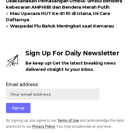
Dilaksanakan Pemasangan Umbul- umbul bendera
kebesaran AMPHIBI dan Bendera Merah Putih
Mau Upacara HUT Ke-81 RI di Istana, Ini Cara
Daftarnya
Waspadai Flu Batuk Meningkat saat Kemarau
Sign Up For Daily Newsletter
Be keep up! Get the latest breaking news
delivered straight to your inbox.
Email address:
By signing up, you agree to our
Terms of Use
and acknowledge the data
practices in our
Privacy Policy
. You may unsubscribe at any time.