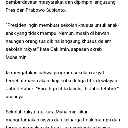
pemberdayaan masyarakat dan dipimpin langusung
Presiden Prabowo Subianto.
“Presiden ingin membuat sekolah khusus untuk anak-
anak yang tidak mampu. Namun, masih di bawah
naungan orang tua dibina langsung khusus dalam
sekolah rakyat,” kata Cak Imin, sapaaan akrab
Muhaimin.
Ia mengatakan bahwa program sekolah rakyat
tersebut masih akan diuji coba di tiga titik di wilayah
Jabodetabek. “Baru tiga titik dahulu, di Jabodetabek,”
ucapnya.
Sekolah rakyat itu, kata Muhaimin, akan
mengutamakan siswa dari keluarga tidak mampu dan
tergolong miskin ekstrem. Ia menekankan bahwa