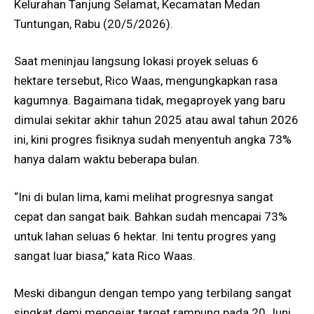
Kelurahan Tanjung Selamat, Kecamatan Medan
Tuntungan, Rabu (20/5/2026).
Saat meninjau langsung lokasi proyek seluas 6
hektare tersebut, Rico Waas, mengungkapkan rasa
kagumnya. Bagaimana tidak, megaproyek yang baru
dimulai sekitar akhir tahun 2025 atau awal tahun 2026
ini, kini progres fisiknya sudah menyentuh angka 73%
hanya dalam waktu beberapa bulan.
“Ini di bulan lima, kami melihat progresnya sangat
cepat dan sangat baik. Bahkan sudah mencapai 73%
untuk lahan seluas 6 hektar. Ini tentu progres yang
sangat luar biasa,” kata Rico Waas.
Meski dibangun dengan tempo yang terbilang sangat
singkat demi mengejar target rampung pada 20 Juni