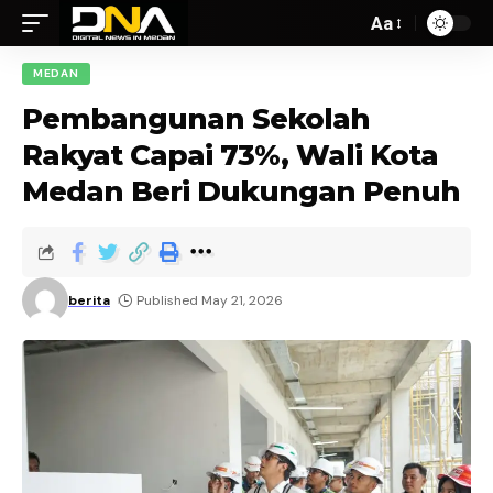
Aa
MEDAN
Pembangunan Sekolah
Rakyat Capai 73%, Wali Kota
Medan Beri Dukungan Penuh
berita
Published May 21, 2026