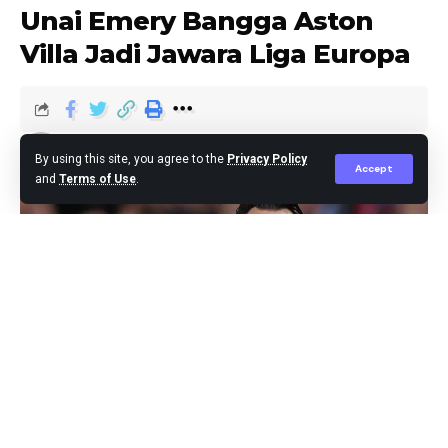
Unai Emery Bangga Aston
Villa Jadi Jawara Liga Europa
berita
Published May 21, 2026
By using this site, you agree to the
Privacy Policy
Accept
and
Terms of Use
.