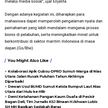
melalui media sosial”, ujar Enjelita.
Dengan adanya kegiatan ini, diharapkan para
mahasiswa dapat memperoleh pengalaman nyata dan
pemahaman yang lebih mendalam mengenai proses
bisnis di pelabuhan, serta meningkatkan minat untuk
berkontribusi di sektor maritim Indonesia di masa
depan.(Gs/Blw).
You Might Also Like
Kolaborasi Apik Gubsu-DPRD Sumut-Warga di Nias
Utara: Jalan Rusak Puluhan Tahun Akhirnya
Diperbaiki
Dewan Usul BUMD Sumut Kelola Rumput Laut Nias
Utara dari Hulu ke Hilir
Demi Ketahanan Pangan Kaum Duafa di Pesisir
Bagan Deli, Tim Jurnalis KSJ Binaan H.Ikhwan Lubis
SH MH Bagikan Sedekah Beras