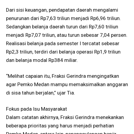
Dari sisi keuangan, pendapatan daerah mengalami
penurunan dari Rp7,63 triliun menjadi Rp6,96 triliun.
Sedangkan belanja daerah turun dari Rp7,60 triliun
menjadi Rp7,07 triliun, atau turun sebesar 7,04 persen.
Realisasi belanja pada semester I tercatat sebesar
Rp2,3 triliun, terdiri dari belanja operasi Rp1,9 triliun
dan belanja modal Rp384 miliar.
“Melihat capaian itu, Fraksi Gerindra mengingatkan
agar Pemko Medan mampu memaksimalkan anggaran
di sisa tahun berjalan,” ujar Tia.
Fokus pada Isu Masyarakat
Dalam catatan akhirnya, Fraksi Gerindra menekankan
beberapa prioritas yang harus menjadi perhatian
Pemko Medan, antara lain, penanggulangan banjir