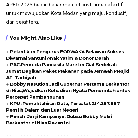
APBD 2025 benar-benar menjadi instrumen efektif
untuk mewujudkan Kota Medan yang maju, kondusif,
dan sejahtera.
You Might Also Like
Pelantikan Pengurus FORWAKA Belawan Sukses
Diwarnai Santuni Anak Yatim & Donor Darah
PAC.Pemuda Pancasila Marelan Giat Sedekah
Jumat Bagikan Paket Makanan pada Jemaah Mesjid
AT- Tarbiyah
Bobby Nasution Jadi Gubernur Pertama Berkantor
di Nias,Wujudkan Kehadiran Nyata Pemerintah untuk
Percepat Pembangunan
KPU: Pemuktahiran Data, Tercatat 214.357.667
Pemilih Dalam dan Luar Negeri
Penuhi Janji Kampanye, Gubsu Bobby Mulai
Berkantor di Nias Pekan Ini