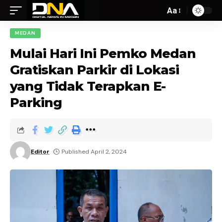
Aa
MEDAN
Mulai Hari Ini Pemko Medan
Gratiskan Parkir di Lokasi
yang Tidak Terapkan E-
Parking
Editor
Published April 2, 2024