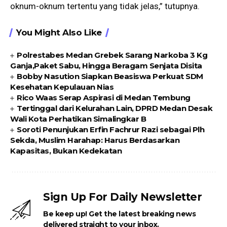
oknum-oknum tertentu yang tidak jelas,” tutupnya.
You Might Also Like
Polrestabes Medan Grebek Sarang Narkoba 3 Kg
Ganja,Paket Sabu, Hingga Beragam Senjata Disita
Bobby Nasution Siapkan Beasiswa Perkuat SDM
Kesehatan Kepulauan Nias
Rico Waas Serap Aspirasi di Medan Tembung
Tertinggal dari Kelurahan Lain, DPRD Medan Desak
Wali Kota Perhatikan Simalingkar B
Soroti Penunjukan Erfin Fachrur Razi sebagai Plh
Sekda, Muslim Harahap: Harus Berdasarkan
Kapasitas, Bukan Kedekatan
Sign Up For Daily Newsletter
Be keep up! Get the latest breaking news
delivered straight to your inbox.