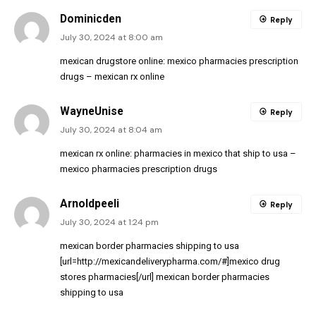
Dominicden
Reply
July 30, 2024 at 8:00 am
mexican drugstore online:
mexico pharmacies prescription
drugs
– mexican rx online
WayneUnise
Reply
July 30, 2024 at 8:04 am
mexican rx online:
pharmacies in mexico that ship to usa
–
mexico pharmacies prescription drugs
Arnoldpeeli
Reply
July 30, 2024 at 1:24 pm
mexican border pharmacies shipping to usa
[url=http://mexicandeliverypharma.com/#]mexico drug
stores pharmacies[/url] mexican border pharmacies
shipping to usa