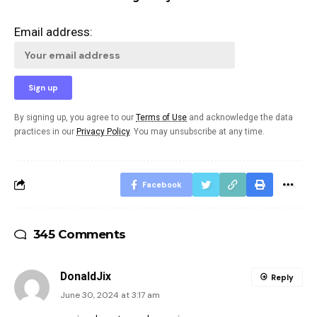
Email address:
By signing up, you agree to our
Terms of Use
and acknowledge the data
practices in our
Privacy Policy
. You may unsubscribe at any time.
Facebook
345 Comments
DonaldJix
Reply
June 30, 2024 at 3:17 am