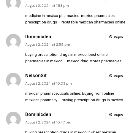
August 2, 2024 at 1:53 pm
medicine in mexico pharmacies:
mexico pharmacies
prescription drugs
– reputable mexican pharmacies online
Dominicden
Reply
August 2, 2024 at 2:59 pm
buying prescription drugs in mexico:
best online
pharmacies in mexico
– mexico drug stores pharmacies
NelsonSit
Reply
August 2, 2024 at 10:03 pm
mexican pharmaceuticals online:
buying from online
mexican pharmacy
– buying prescription drugs in mexico
Dominicden
Reply
August 2, 2024 at 10:47 pm
buying prescription drugs in mexico:
п»їbest mexican