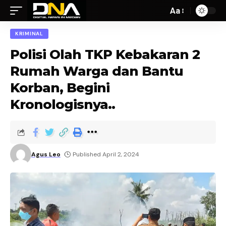
Aa
KRIMINAL
Polisi Olah TKP Kebakaran 2
Rumah Warga dan Bantu
Korban, Begini
Kronologisnya..
Agus Leo
Published April 2, 2024