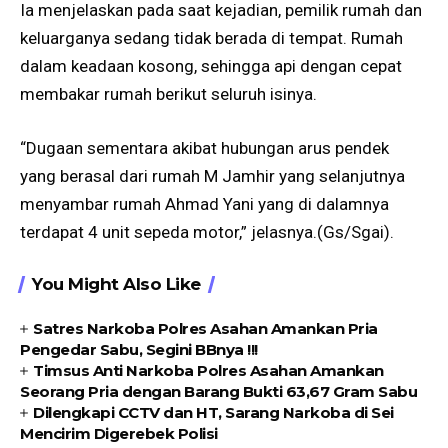
Ia menjelaskan pada saat kejadian, pemilik rumah dan
keluarganya sedang tidak berada di tempat. Rumah
dalam keadaan kosong, sehingga api dengan cepat
membakar rumah berikut seluruh isinya.
“Dugaan sementara akibat hubungan arus pendek
yang berasal dari rumah M Jamhir yang selanjutnya
menyambar rumah Ahmad Yani yang di dalamnya
terdapat 4 unit sepeda motor,” jelasnya.(Gs/Sgai).
You Might Also Like
Satres Narkoba Polres Asahan Amankan Pria
Pengedar Sabu, Segini BBnya !!!
Timsus Anti Narkoba Polres Asahan Amankan
Seorang Pria dengan Barang Bukti 63,67 Gram Sabu
Dilengkapi CCTV dan HT, Sarang Narkoba di Sei
Mencirim Digerebek Polisi