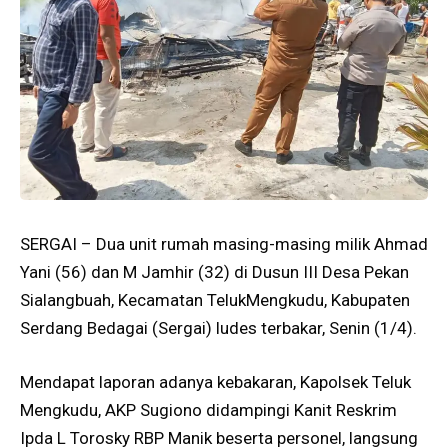
SERGAI – Dua unit rumah masing-masing milik Ahmad
Yani (56) dan M Jamhir (32) di Dusun III Desa Pekan
Sialangbuah, Kecamatan TelukMengkudu, Kabupaten
Serdang Bedagai (Sergai) ludes terbakar, Senin (1/4).
Mendapat laporan adanya kebakaran, Kapolsek Teluk
Mengkudu, AKP Sugiono didampingi Kanit Reskrim
Ipda L Torosky RBP Manik beserta personel, langsung