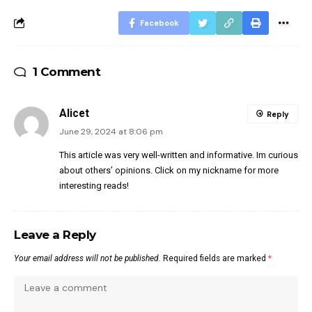
Facebook
1 Comment
Alicet
Reply
June 29, 2024 at 8:06 pm
This article was very well-written and informative. Im curious
about others’ opinions. Click on my nickname for more
interesting reads!
Leave a Reply
Your email address will not be published.
Required fields are marked
*