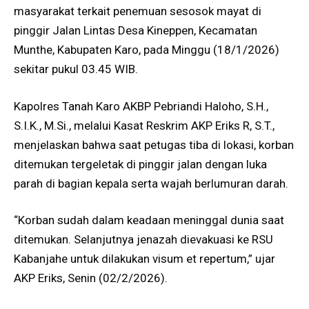
masyarakat terkait penemuan sesosok mayat di
pinggir Jalan Lintas Desa Kineppen, Kecamatan
Munthe, Kabupaten Karo, pada Minggu (18/1/2026)
sekitar pukul 03.45 WIB.
Kapolres Tanah Karo AKBP Pebriandi Haloho, S.H.,
S.I.K., M.Si., melalui Kasat Reskrim AKP Eriks R, S.T.,
menjelaskan bahwa saat petugas tiba di lokasi, korban
ditemukan tergeletak di pinggir jalan dengan luka
parah di bagian kepala serta wajah berlumuran darah.
“Korban sudah dalam keadaan meninggal dunia saat
ditemukan. Selanjutnya jenazah dievakuasi ke RSU
Kabanjahe untuk dilakukan visum et repertum,” ujar
AKP Eriks, Senin (02/2/2026).