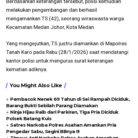
Berdasarkan keterangan tersebut, polisi kemudian
melakukan pengembangan dan berhasil
mengamankan TS (42), seorang wiraswasta warga
Kecamatan Medan Johor, Kota Medan.
Yang mengejutkan, TS justru diamankan di Mapolres
Tanah Karo pada Rabu (28/1/2026) saat mendatangi
kantor polisi untuk mengurus surat keterangan
kematian adiknya.
You Might Also Like
Pembacok Nenek 69 Tahun di Sei Rampah Diciduk,
Barang Bukti Sebilah Parang Diamakan
Ninja Hijau Raib dari Parkiran, Tiga Pria Diciduk
Polsek Batang Kuis
Satres Narkoba Polres Asahan Amankan Pria
Pengedar Sabu, Segini BBnya !!!
Timsus Anti Narkoba Polres Asahan Amankan