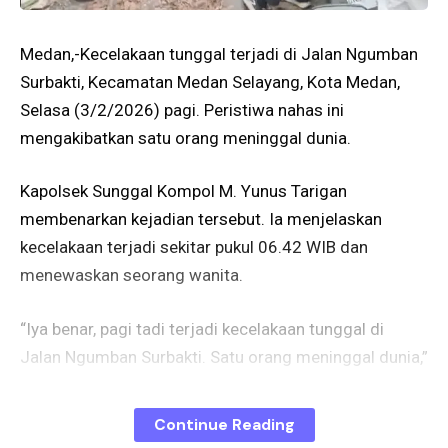
Medan,-Kecelakaan tunggal terjadi di Jalan Ngumban
Surbakti, Kecamatan Medan Selayang, Kota Medan,
Selasa (3/2/2026) pagi. Peristiwa nahas ini
mengakibatkan satu orang meninggal dunia.
Kapolsek Sunggal Kompol M. Yunus Tarigan
membenarkan kejadian tersebut. Ia menjelaskan
kecelakaan terjadi sekitar pukul 06.42 WIB dan
menewaskan seorang wanita.
“Iya benar, pagi tadi terjadi kecelakaan tunggal di
Jalan Ngumban Surbakti. Satu orang meninggal dunia,”
ujar Yunus saat dikonfirmasi.
Continue Reading
Korban diketahui bernama Sutiani, warga Jalan