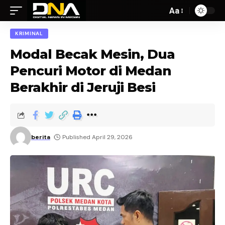
Aa
KRIMINAL
Modal Becak Mesin, Dua
Pencuri Motor di Medan
Berakhir di Jeruji Besi
berita
Published April 29, 2026