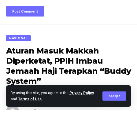
NASIONAL
Aturan Masuk Makkah
Diperketat, PPIH Imbau
Jemaah Haji Terapkan “Buddy
System”
By using this site, you agree to the
Privacy Policy
Accept
and
Terms of Use
.
berita
Published April 29, 2026