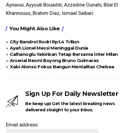
Aynaoui, Ayyoub Bouaddi; Azzedine Ounahi, Bilal El
Khannouss, Brahim Diaz; Ismael Saibari.
You Might Also Like
City Bandrol Rodri Rp1,4 Triliun
Ayah Lionel Messi Meninggal Dunia
Calhanoglu Yakinkan Tetap Bersama Inter Milan
Arsenal Resmi Boyong Bruno Guimares
Xabi Alonso Fokus Bangun Mentalitas Chelsea
Sign Up For Daily Newsletter
Be keep up! Get the latest breaking news
delivered straight to your inbox.
Email address: