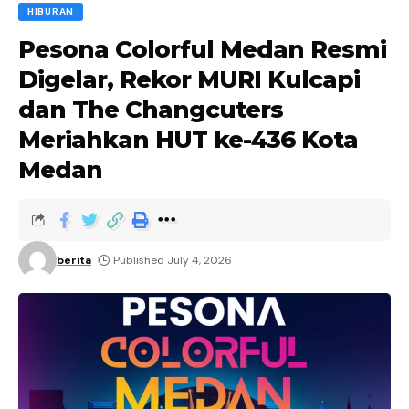
HIBURAN
Pesona Colorful Medan Resmi
Digelar, Rekor MURI Kulcapi
dan The Changcuters
Meriahkan HUT ke-436 Kota
Medan
berita
Published July 4, 2026