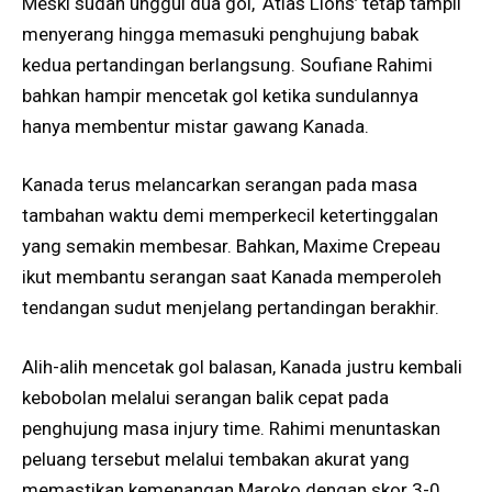
Meski sudah unggul dua gol, ‘Atlas Lions’ tetap tampil
menyerang hingga memasuki penghujung babak
kedua pertandingan berlangsung. Soufiane Rahimi
bahkan hampir mencetak gol ketika sundulannya
hanya membentur mistar gawang Kanada.
Kanada terus melancarkan serangan pada masa
tambahan waktu demi memperkecil ketertinggalan
yang semakin membesar. Bahkan, Maxime Crepeau
ikut membantu serangan saat Kanada memperoleh
tendangan sudut menjelang pertandingan berakhir.
Alih-alih mencetak gol balasan, Kanada justru kembali
kebobolan melalui serangan balik cepat pada
penghujung masa injury time. Rahimi menuntaskan
peluang tersebut melalui tembakan akurat yang
memastikan kemenangan Maroko dengan skor 3-0.