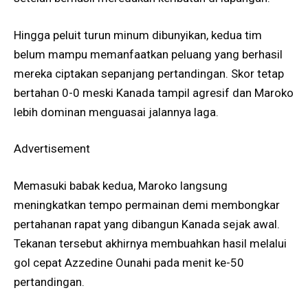
Hingga peluit turun minum dibunyikan, kedua tim
belum mampu memanfaatkan peluang yang berhasil
mereka ciptakan sepanjang pertandingan. Skor tetap
bertahan 0-0 meski Kanada tampil agresif dan Maroko
lebih dominan menguasai jalannya laga.
Advertisement
Memasuki babak kedua, Maroko langsung
meningkatkan tempo permainan demi membongkar
pertahanan rapat yang dibangun Kanada sejak awal.
Tekanan tersebut akhirnya membuahkan hasil melalui
gol cepat Azzedine Ounahi pada menit ke-50
pertandingan.