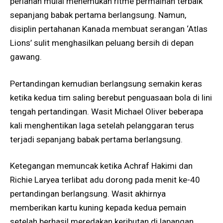
perlahan mulai menemukan ritme permainan terbaik
sepanjang babak pertama berlangsung. Namun,
disiplin pertahanan Kanada membuat serangan ‘Atlas
Lions’ sulit menghasilkan peluang bersih di depan
gawang.
Pertandingan kemudian berlangsung semakin keras
ketika kedua tim saling berebut penguasaan bola di lini
tengah pertandingan. Wasit Michael Oliver beberapa
kali menghentikan laga setelah pelanggaran terus
terjadi sepanjang babak pertama berlangsung.
Ketegangan memuncak ketika Achraf Hakimi dan
Richie Laryea terlibat adu dorong pada menit ke-40
pertandingan berlangsung. Wasit akhirnya
memberikan kartu kuning kepada kedua pemain
setelah berhasil meredakan keributan di lapangan.