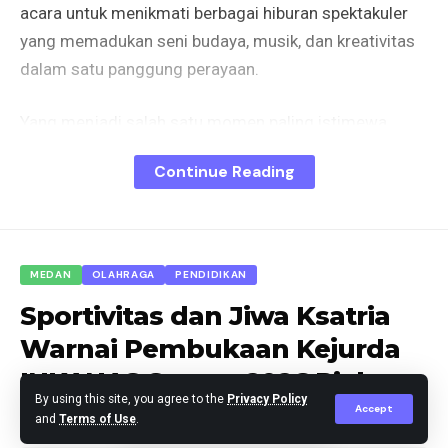
acara untuk menikmati berbagai hiburan spektakuler
yang memadukan seni budaya, musik, dan kreativitas
dalam satu panggung perayaan.
Yang menjadi salah satu momen paling istimewa
adalah pemecahan Rekor MURI melalui permainan alat
Continue Reading
musik tradisional Karo Kulcapi secara bersama-sama
oleh kurang lebih 100 orang, sebagai bentuk
pelestarian budaya sekaligus kebanggaan masyarakat
kota Medan.
MEDAN
OLAHRAGA
PENDIDIKAN
Sportivitas dan Jiwa Ksatria
Acara ini juga akan dimeriahkan oleh penampilan
Warnai Pembukaan Kejurda
musisi nasional, yaitu The Changcuters, Bilal Indrajaya,
dan Wijaya 80, yang siap menghibur masyarakat
INKANAS Sumut 2026 Piala
dengan lagu-lagu terbaik mereka.
By using this site, you agree to the
Privacy Policy
Kapolda Sumut Ke-VII
Accept
and
Terms of Use
.