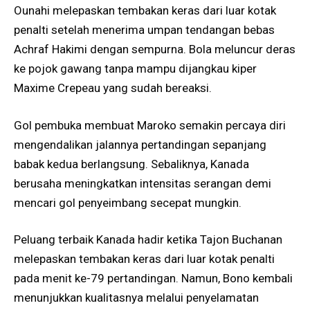
Ounahi melepaskan tembakan keras dari luar kotak
penalti setelah menerima umpan tendangan bebas
Achraf Hakimi dengan sempurna. Bola meluncur deras
ke pojok gawang tanpa mampu dijangkau kiper
Maxime Crepeau yang sudah bereaksi.
Gol pembuka membuat Maroko semakin percaya diri
mengendalikan jalannya pertandingan sepanjang
babak kedua berlangsung. Sebaliknya, Kanada
berusaha meningkatkan intensitas serangan demi
mencari gol penyeimbang secepat mungkin.
Peluang terbaik Kanada hadir ketika Tajon Buchanan
melepaskan tembakan keras dari luar kotak penalti
pada menit ke-79 pertandingan. Namun, Bono kembali
menunjukkan kualitasnya melalui penyelamatan