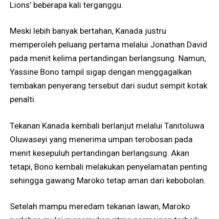
Lions’ beberapa kali terganggu.
Meski lebih banyak bertahan, Kanada justru
memperoleh peluang pertama melalui Jonathan David
pada menit kelima pertandingan berlangsung. Namun,
Yassine Bono tampil sigap dengan menggagalkan
tembakan penyerang tersebut dari sudut sempit kotak
penalti.
Tekanan Kanada kembali berlanjut melalui Tanitoluwa
Oluwaseyi yang menerima umpan terobosan pada
menit kesepuluh pertandingan berlangsung. Akan
tetapi, Bono kembali melakukan penyelamatan penting
sehingga gawang Maroko tetap aman dari kebobolan.
Setelah mampu meredam tekanan lawan, Maroko