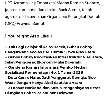
UPT Asrama Haji Embarkasi Medan Ramlan Sudarto,
jajaran komisaris dan direksi Bank Sumut, tokoh
agama, serta pimpinan Organisasi Perangkat Daerah
(OPD) Provinsi Sumut.
You Might Also Like
Tak Lagi Belajar di Kelas Becek, Gubsu Bobby
Bangunkan Sekolah Baru untuk Siswa Nias Utara
Gubsu Bobby Prioritaskan Infrastruktur Nias Utara,
Jalan Penggerak Ekonomi Mulai Dibenahi
Gandeng Komisi Informasi, Pemko Medan
Sosialisasi Permendagri No. 2 Tahun 2026
Duta Genre Harus Jadi Penggerak Remaja, Rico
Waas: Jangan Hanya Aktif Saat Ada Acara
31 Kasus Narkoba dan Kasus Penganiayaan Berat
Diungkap Polres Pelabuhan Belawan