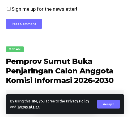
Sign me up for the newsletter!
MEDAN
Pemprov Sumut Buka
Penjaringan Calon Anggota
Komisi Informasi 2026-2030
By using this site, you agree to the
Privacy Policy
Accept
and
Terms of Use
.
berita
Published April 2, 2026