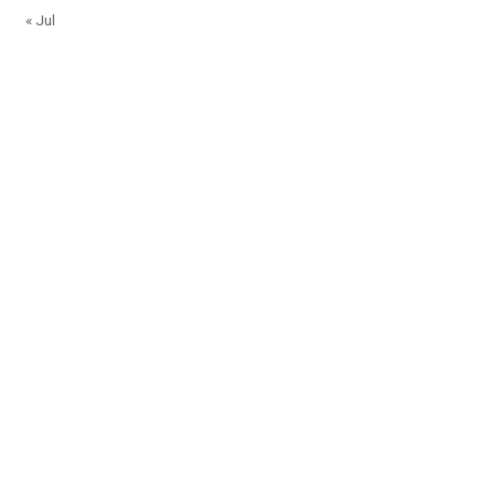
« Jul