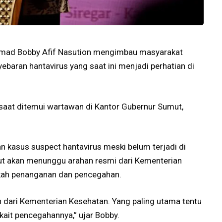
mad Bobby Afif Nasution mengimbau masyarakat
aran hantavirus yang saat ini menjadi perhatian di
saat ditemui wartawan di Kantor Gubernur Sumut,
 kasus suspect hantavirus meski belum terjadi di
ut akan menunggu arahan resmi dari Kementerian
gkah penanganan dan pencegahan.
 dari Kementerian Kesehatan. Yang paling utama tentu
ait pencegahannya,” ujar Bobby.