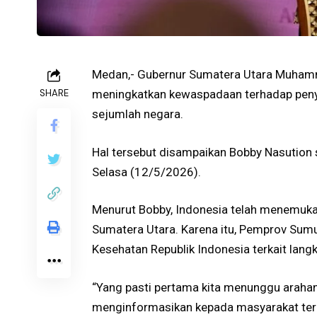
Medan,- Gubernur Sumatera Utara Muham
SHARE
meningkatkan kewaspadaan terhadap penyeb
sejumlah negara.
Hal tersebut disampaikan Bobby Nasution 
Selasa (12/5/2026).
Menurut Bobby, Indonesia telah menemukan
Sumatera Utara. Karena itu, Pemprov Sum
Kesehatan Republik Indonesia terkait lan
“Yang pasti pertama kita menunggu arahan
menginformasikan kepada masyarakat terk