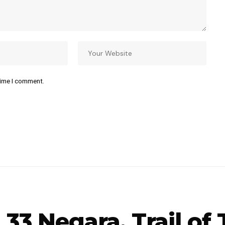
time I comment.
i 33 Negara, Trail o