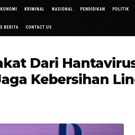
EKONOMI
KRIMINAL
NASIONAL
PENDIDIKAN
POLITIK
DE BERITA
CONTACT US
akat Dari Hantavir
Jaga Kebersihan L