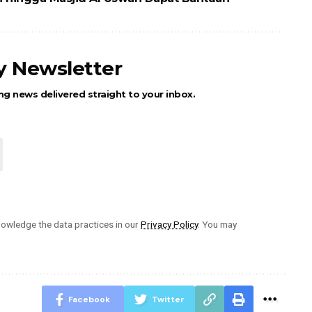
ly Newsletter
ng news delivered straight to your inbox.
owledge the data practices in our
Privacy Policy
. You may
Facebook
Twitter