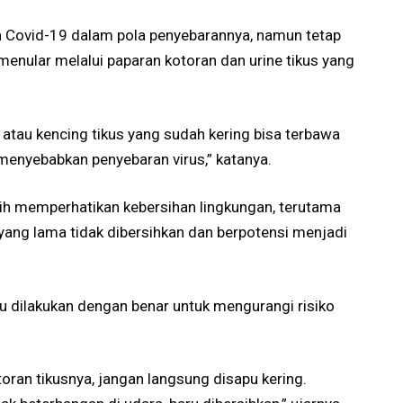
n Covid-19 dalam pola penyebarannya, namun tetap
menular melalui paparan kotoran dan urine tikus yang
 atau kencing tikus yang sudah kering bisa terbawa
 menyebabkan penyebaran virus,” katanya.
ih memperhatikan kebersihan lingkungan, terutama
ang lama tidak dibersihkan dan berpotensi menjadi
u dilakukan dengan benar untuk mengurangi risiko
ran tikusnya, jangan langsung disapu kering.