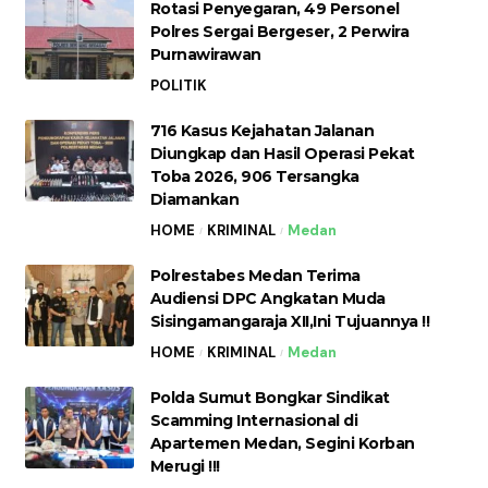
Rotasi Penyegaran, 49 Personel
Polres Sergai Bergeser, 2 Perwira
Purnawirawan
POLITIK
716 Kasus Kejahatan Jalanan
Diungkap dan Hasil Operasi Pekat
Toba 2026, 906 Tersangka
Diamankan
HOME
KRIMINAL
Medan
Polrestabes Medan Terima
Audiensi DPC Angkatan Muda
Sisingamangaraja XII,Ini Tujuannya !!
HOME
KRIMINAL
Medan
Polda Sumut Bongkar Sindikat
Scamming Internasional di
Apartemen Medan, Segini Korban
Merugi !!!