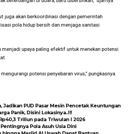
ak beterbangan di udara, baru dibersihkan,” ujarnya.
t juga akan berkoordinasi dengan pemerintah
sasi pola hidup bersih dan menjaga sanitasi
 menjadi upaya paling efektif untuk menekan potensi
at.
sa mengurangi potensi penyebaran virus,” pungkasnya.
sa, Jadikan PUD Pasar Mesin Pencetak Keuntungan
a Panik, Disini Lokasinya..!!!
p40,3 Triliun pada Triwulan I 2026
entingnya Pola Asuh Usia Dini
n hingga Masjid Al Uswah Dapat Bantuan