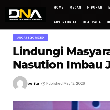
HOME
MEDAN
HIBURAN
ADVERTORIAL
OLAHRAGA
I
UNCATEGORIZED
Lindungi Masyar
Nasution Imbau 
berita
Published May 12, 2026