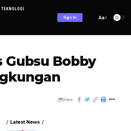
TEKNOLOGI
Aa
Sign In
us Gubsu Bobby
ingkungan
Share
Latest News