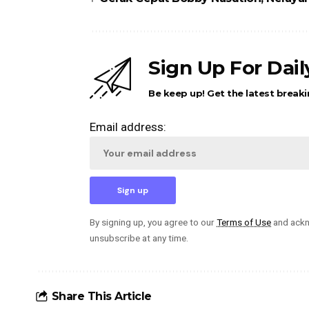
Sign Up For Dai
Be keep up! Get the latest breaki
Email address:
By signing up, you agree to our
Terms of Use
and ackn
unsubscribe at any time.
Share This Article