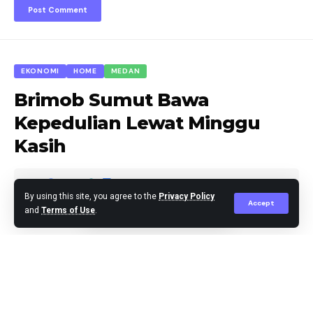
EKONOMI
HOME
MEDAN
Brimob Sumut Bawa
Kepedulian Lewat Minggu
Kasih
By using this site, you agree to the
Privacy Policy
Accept
and
Terms of Use
.
Agus Leo
Published February 9, 2026