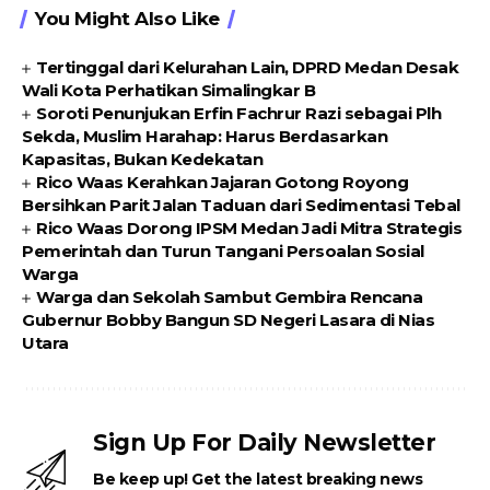
You Might Also Like
Tertinggal dari Kelurahan Lain, DPRD Medan Desak
Wali Kota Perhatikan Simalingkar B
Soroti Penunjukan Erfin Fachrur Razi sebagai Plh
Sekda, Muslim Harahap: Harus Berdasarkan
Kapasitas, Bukan Kedekatan
Rico Waas Kerahkan Jajaran Gotong Royong
Bersihkan Parit Jalan Taduan dari Sedimentasi Tebal
Rico Waas Dorong IPSM Medan Jadi Mitra Strategis
Pemerintah dan Turun Tangani Persoalan Sosial
Warga
Warga dan Sekolah Sambut Gembira Rencana
Gubernur Bobby Bangun SD Negeri Lasara di Nias
Utara
Sign Up For Daily Newsletter
Be keep up! Get the latest breaking news