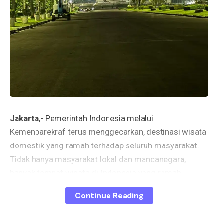
Jakarta
,- Pemerintah Indonesia melalui
Kemenparekraf terus menggecarkan, destinasi wisata
domestik yang ramah terhadap seluruh masyarakat.
Tidak hanya masyarakat lokal dan mancanegara,
banyak tempat wisata di Indonesia yang ramah
terhadap penyandang disabilitas atau difabel.
Continue Reading
Simak beberapa lokasi wisata di Indonesia dari