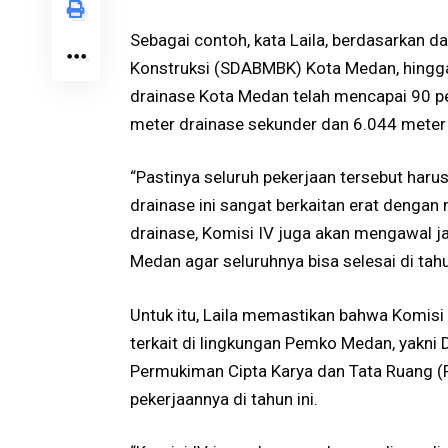
Sebagai contoh, kata Laila, berdasarkan d
Konstruksi (SDABMBK) Kota Medan, hingg
drainase Kota Medan telah mencapai 90 p
meter drainase sekunder dan 6.044 meter d
“Pastinya seluruh pekerjaan tersebut har
drainase ini sangat berkaitan erat dengan
drainase, Komisi IV juga akan mengawal j
Medan agar seluruhnya bisa selesai di tahun
Untuk itu, Laila memastikan bahwa Komi
terkait di lingkungan Pemko Medan, yak
Permukiman Cipta Karya dan Tata Ruang 
pekerjaannya di tahun ini.