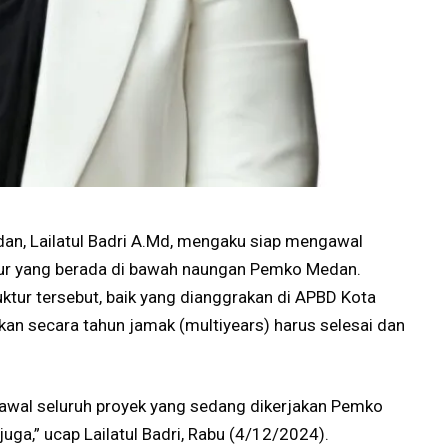
n, Lailatul Badri A.Md, mengaku siap mengawal
tur yang berada di bawah naungan Pemko Medan.
ktur tersebut, baik yang dianggrakan di APBD Kota
n secara tahun jamak (multiyears) harus selesai dan
awal seluruh proyek yang sedang dikerjakan Pemko
juga,” ucap Lailatul Badri, Rabu (4/12/2024).