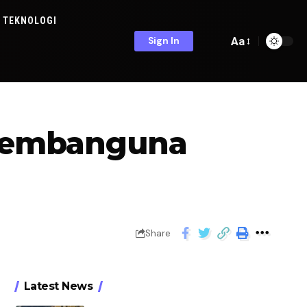
TEKNOLOGI
Aa
Sign In
 Pembanguna
Share
Latest News