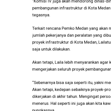
“Komisi IV juga akan mendorong dinas-din
pembangunan infrastruktur di Kota Medan 
tegasnya.
Terkait rencana Pemko Medan yang akan 
jumlah pekerjanya dan peralatan yang dib
proyek infrastruktur di Kota Medan, Laila
saja untuk dilakukan.
Akan tetapi, Laila lebih menyarankan aga
mengerjakan seluruh proyek pembangunan f
“Sebenarnya bisa saja seperti itu, yakni 
Akan tetapi, kedepan sebaiknya proyek-proy
dikerjakan di akhir tahun. Mengingat persoa
menerus. Hal seperti ini juga akan kita k
pungkasnya.