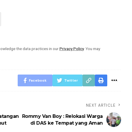
owledge the data practices in our
Privacy Policy
. You may
Facebook
Twitter
NEXT ARTICLE
atangan
Rommy Van Boy : Relokasi Warga
mut
di DAS ke Tempat yang Aman