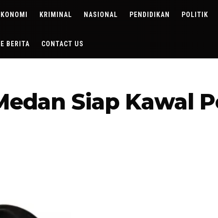
EKONOMI
KRIMINAL
NASIONAL
PENDIDIKAN
POLITIK
DE BERITA
CONTACT US
 Medan Siap Kawal