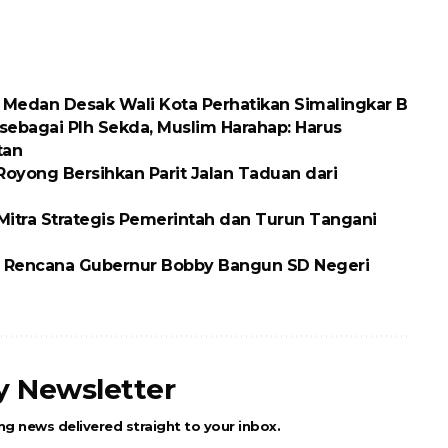
D Medan Desak Wali Kota Perhatikan Simalingkar B
 sebagai Plh Sekda, Muslim Harahap: Harus
tan
oyong Bersihkan Parit Jalan Taduan dari
itra Strategis Pemerintah dan Turun Tangani
 Rencana Gubernur Bobby Bangun SD Negeri
ly Newsletter
ng news delivered straight to your inbox.