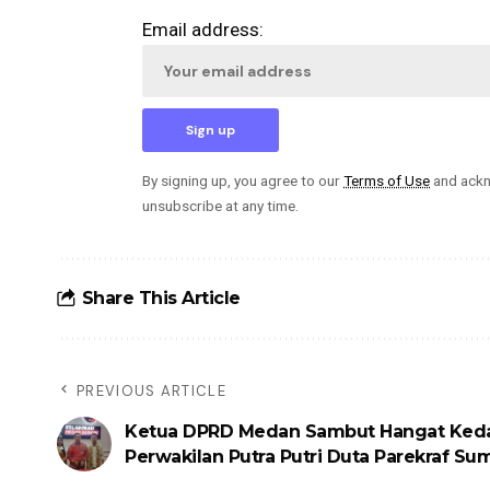
Email address:
By signing up, you agree to our
Terms of Use
and ackn
unsubscribe at any time.
Share This Article
PREVIOUS ARTICLE
Ketua DPRD Medan Sambut Hangat Ked
Perwakilan Putra Putri Duta Parekraf Su