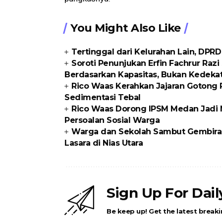
You Might Also Like
Tertinggal dari Kelurahan Lain, DPR
Soroti Penunjukan Erfin Fachrur Razi
Berdasarkan Kapasitas, Bukan Kedeka
Rico Waas Kerahkan Jajaran Gotong R
Sedimentasi Tebal
Rico Waas Dorong IPSM Medan Jadi M
Persoalan Sosial Warga
Warga dan Sekolah Sambut Gembira
Lasara di Nias Utara
Sign Up For Dai
Be keep up! Get the latest breaki