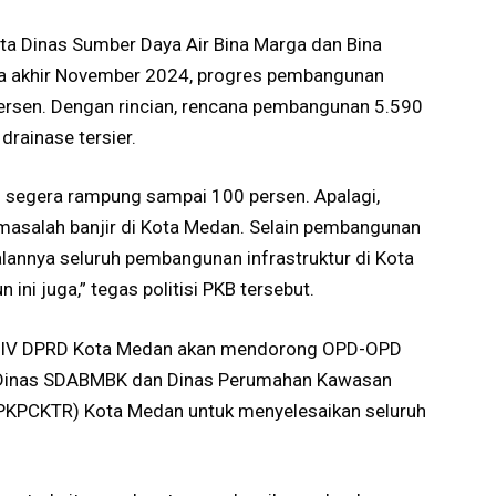
ata Dinas Sumber Daya Air Bina Marga dan Bina
a akhir November 2024, progres pembangunan
ersen. Dengan rincian, rencana pembangunan 5.590
rainase tersier.
us segera rampung sampai 100 persen. Apalagi,
 masalah banjir di Kota Medan. Selain pembangunan
alannya seluruh pembangunan infrastruktur di Kota
 ini juga,” tegas politisi PKB tersebut.
si IV DPRD Kota Medan akan mendorong OPD-OPD
ni Dinas SDABMBK dan Dinas Perumahan Kawasan
(PKPCKTR) Kota Medan untuk menyelesaikan seluruh