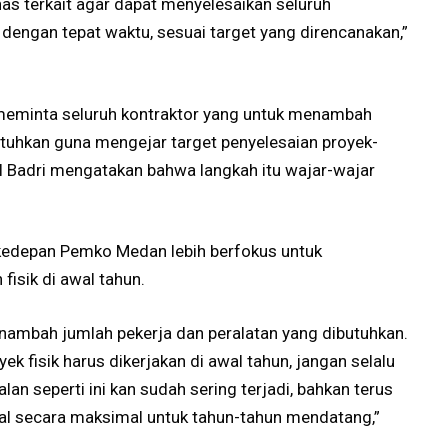
as terkait agar dapat menyelesaikan seluruh
dengan tepat waktu, sesuai target yang direncanakan,”
meminta seluruh kontraktor yang untuk menambah
utuhkan guna mengejar target penyelesaian proyek-
tul Badri mengatakan bahwa langkah itu wajar-wajar
r kedepan Pemko Medan lebih berfokus untuk
isik di awal tahun.
menambah jumlah pekerja dan peralatan yang dibutuhkan.
ek fisik harus dikerjakan di awal tahun, jangan selalu
lan seperti ini kan sudah sering terjadi, bahkan terus
awal secara maksimal untuk tahun-tahun mendatang,”