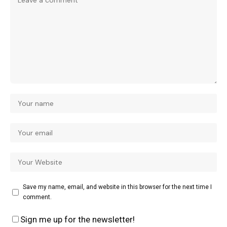
Save my name, email, and website in this browser for the next time I
comment.
Sign me up for the newsletter!