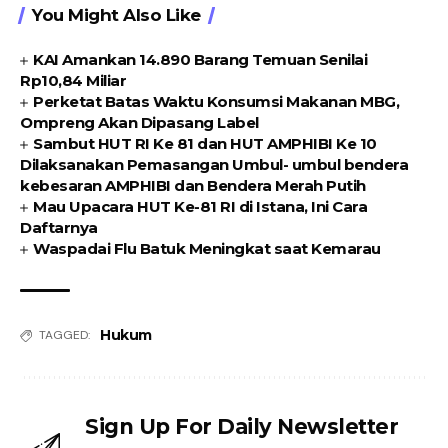
You Might Also Like
KAI Amankan 14.890 Barang Temuan Senilai
Rp10,84 Miliar
Perketat Batas Waktu Konsumsi Makanan MBG,
Ompreng Akan Dipasang Label
Sambut HUT RI Ke 81 dan HUT AMPHIBI Ke 10
Dilaksanakan Pemasangan Umbul- umbul bendera
kebesaran AMPHIBI dan Bendera Merah Putih
Mau Upacara HUT Ke-81 RI di Istana, Ini Cara
Daftarnya
Waspadai Flu Batuk Meningkat saat Kemarau
Hukum
TAGGED:
Sign Up For Daily Newsletter