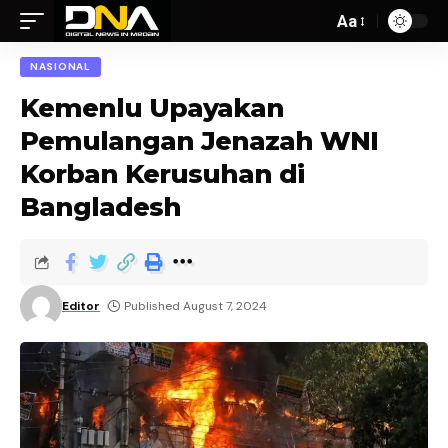
Aa
NASIONAL
Kemenlu Upayakan
Pemulangan Jenazah WNI
Korban Kerusuhan di
Bangladesh
Editor
Published August 7, 2024