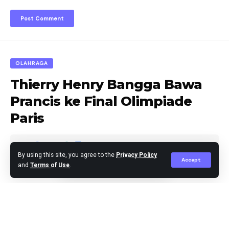
OLAHRAGA
Thierry Henry Bangga Bawa
Prancis ke Final Olimpiade
Paris
By using this site, you agree to the
Privacy Policy
Accept
and
Terms of Use
.
Editor
Published August 7, 2024