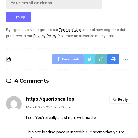
By signing up, you agree to our
Terms of Use
and acknowledge the data
practices in our
Privacy Policy
. You may unsubscribe at any time.
Facebook
4 Comments
https://quorionex.top
Reply
March 27, 2024 at 7:12 pm
I see You’re really a just right webmaster.
This site loading pace is incredible. It seems that you’re