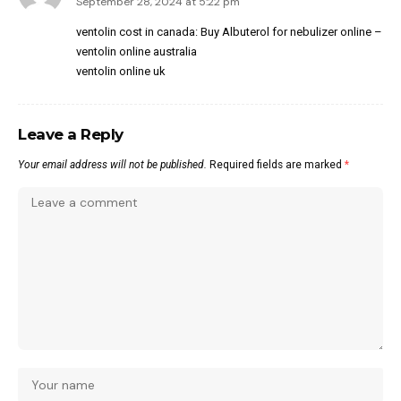
September 28, 2024 at 5:22 pm
ventolin cost in canada:
Buy Albuterol for nebulizer online
–
ventolin online australia
ventolin online uk
Leave a Reply
Your email address will not be published.
Required fields are marked
*