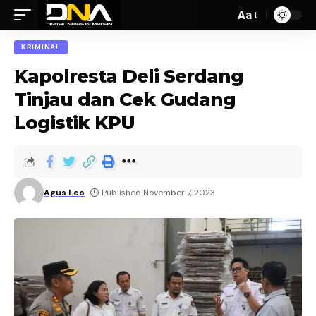
Aa
KRIMINAL
Kapolresta Deli Serdang
Tinjau dan Cek Gudang
Logistik KPU
Agus Leo
Published November 7, 2023