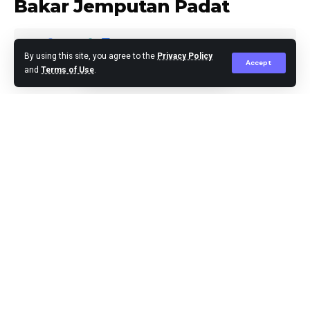
Bakar Jemputan Padat
By using this site, you agree to the
Privacy Policy
Accept
and
Terms of Use
.
Editor
Published November 7, 2023