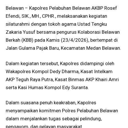
Belawan – Kapolres Pelabuhan Belawan AKBP Rosef
Efendi, SIK., MH., CPHR., melaksanakan kegiatan
silaturahmi dengan tokoh agama Ustad Tengku
Zakaria Yusuf bersama pengurus Kolaborasi Belawan
Berkah (KBB) pada Kamis (23/4/2026), bertempat di
Jalan Gulama Pajak Baru, Kecamatan Medan Belawan.
Dalam kegiatan tersebut, Kapolres didampingi oleh
Wakapolres Kompol Dedy Dharma, Kasat Intelkam
AKP Teguh Raya Putra, Kasat Binmas AKP Khairi Amri
serta Kasi Humas Kompol Edy Suranta.
Dalam suasana penuh keakraban, Kapolres
menyampaikan komitmen Polres Pelabuhan Belawan
dalam menjalankan tugas sebagai pelindung,
pengayom, dan pelayan masyarakat.