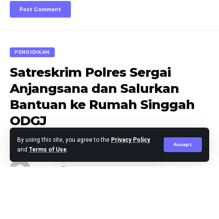
PENDIDIKAN
Satreskrim Polres Sergai
Anjangsana dan Salurkan
Bantuan ke Rumah Singgah
ODGJ
By using this site, you agree to the
Privacy Policy
Accept
and
Terms of Use
.
Jaka Nov
Published April 25, 2026