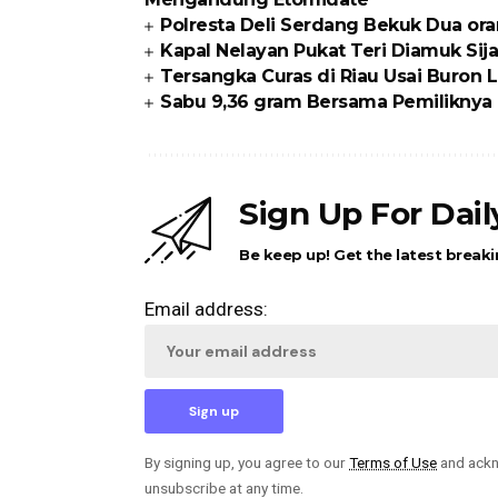
Polresta Deli Serdang Bekuk Dua or
Kapal Nelayan Pukat Teri Diamuk Sija
Tersangka Curas di Riau Usai Buron Li
Sabu 9,36 gram Bersama Pemiliknya
Sign Up For Dai
Be keep up! Get the latest breaki
Email address:
By signing up, you agree to our
Terms of Use
and ackn
unsubscribe at any time.