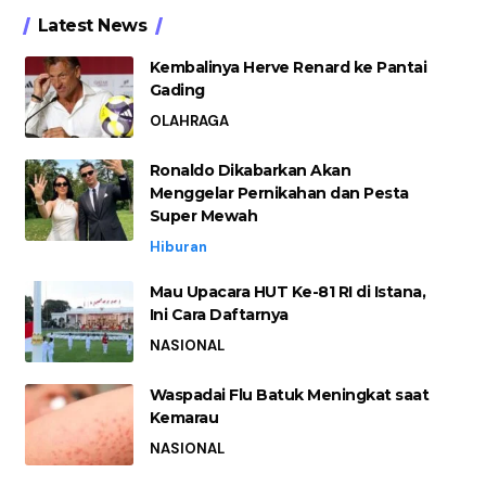
Latest News
Kembalinya Herve Renard ke Pantai
Gading
OLAHRAGA
Ronaldo Dikabarkan Akan
Menggelar Pernikahan dan Pesta
Super Mewah
Hiburan
Mau Upacara HUT Ke-81 RI di Istana,
Ini Cara Daftarnya
NASIONAL
Waspadai Flu Batuk Meningkat saat
Kemarau
NASIONAL