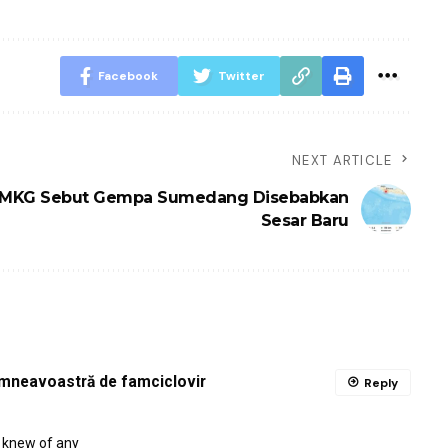
Facebook
Twitter
NEXT ARTICLE
MKG Sebut Gempa Sumedang Disebabkan
Sesar Baru
dumneavoastră de famciclovir
Reply
u knew of any