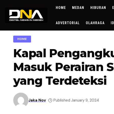
HOME
MEDAN
HIBURAN
ADVERTORIAL
OLAHRAGA
I
HOME
Kapal Pengangku
Masuk Perairan Se
yang Terdeteksi
Jaka Nov
Published January 9, 2024