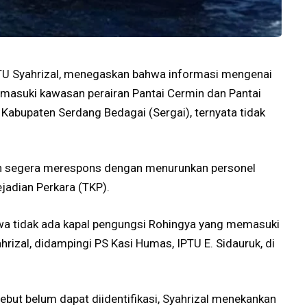
 IPTU Syahrizal, menegaskan bahwa informasi mengenai
masuki kawasan perairan Pantai Cermin dan Pantai
Kabupaten Serdang Bedagai (Sergai), ternyata tidak
ian segera merespons dengan menurunkan personel
jadian Perkara (TKP).
wa tidak ada kapal pengungsi Rohingya yang memasuki
rizal, didampingi PS Kasi Humas, IPTU E. Sidauruk, di
ebut belum dapat diidentifikasi, Syahrizal menekankan