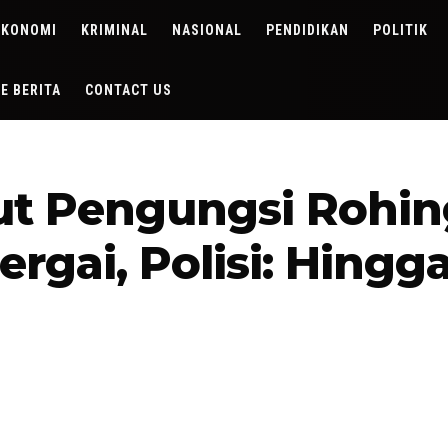
EKONOMI
KRIMINAL
NASIONAL
PENDIDIKAN
POLITIK
DE BERITA
CONTACT US
t Pengungsi Rohin
rgai, Polisi: Hingg