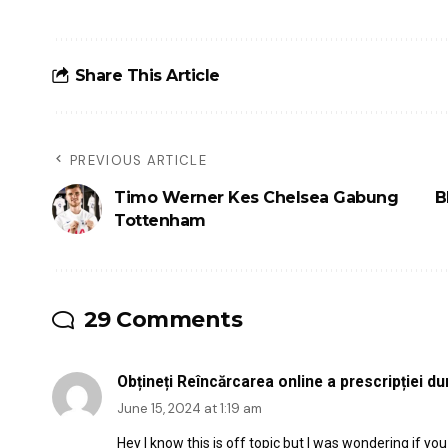
Share This Article
PREVIOUS ARTICLE
Timo Werner Kes Chelsea Gabung
B
Tottenham
29 Comments
Obțineți Reîncărcarea online a prescripției 
June 15, 2024 at 1:19 am
Hey I know this is off topic but I was wondering if yo