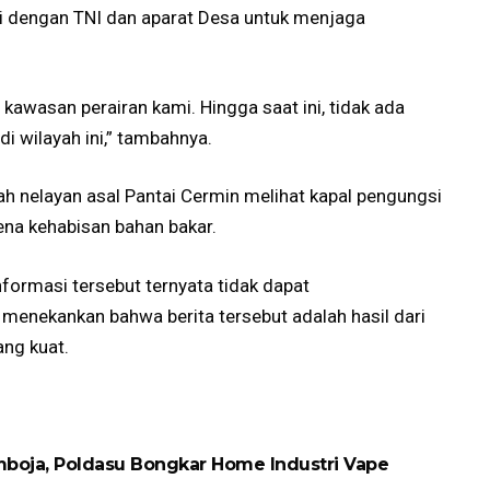
si dengan TNI dan aparat Desa untuk menjaga
 kawasan perairan kami. Hingga saat ini, tidak ada
i wilayah ini,” tambahnya.
h nelayan asal Pantai Cermin melihat kapal pengungsi
na kehabisan bahan bakar.
formasi tersebut ternyata tidak dapat
enekankan bahwa berita tersebut adalah hasil dari
ang kuat.
boja, Poldasu Bongkar Home Industri Vape