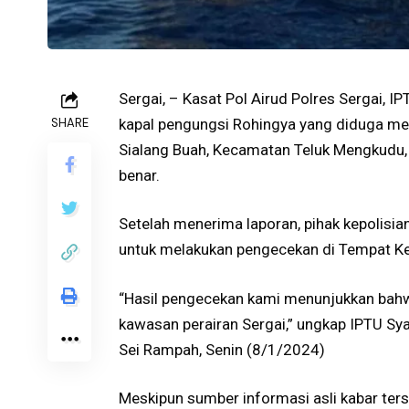
Sergai, – Kasat Pol Airud Polres Sergai,
SHARE
kapal pengungsi Rohingya yang diduga me
Sialang Buah, Kecamatan Teluk Mengkudu, 
benar.
Setelah menerima laporan, pihak kepolis
untuk melakukan pengecekan di Tempat Ke
“Hasil pengecekan kami menunjukkan bah
kawasan perairan Sergai,” ungkap IPTU Syah
Sei Rampah, Senin (8/1/2024)
Meskipun sumber informasi asli kabar ters