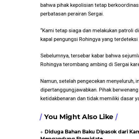
bahwa pihak kepolisian tetap berkoordina
perbatasan perairan Sergai.
“Kami tetap siaga dan melakukan patroli di
kapal pengungsi Rohingya yang terdeteksi d
Sebelumnya, tersebar kabar bahwa sejumla
Rohingya terombang ambing di Sergai kare
Namun, setelah pengecekan menyeluruh, in
dipertanggungjawabkan. Pihak berwenang m
ketidakbenaran dan tidak memiliki dasar y
You Might Also Like
Diduga Bahan Baku Dipasok dari Kam
Mengandung Etomidate