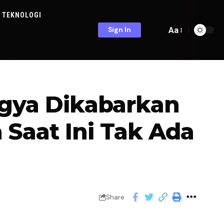
TEKNOLOGI
Aa
Sign In
gya Dikabarkan
a Saat Ini Tak Ada
Share