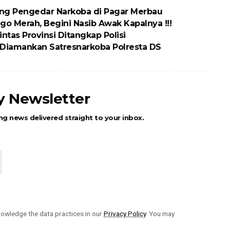
ang Pengedar Narkoba di Pagar Merbau
go Merah, Begini Nasib Awak Kapalnya !!!
ntas Provinsi Ditangkap Polisi
 Diamankan Satresnarkoba Polresta DS
ly Newsletter
ng news delivered straight to your inbox.
owledge the data practices in our
Privacy Policy
. You may