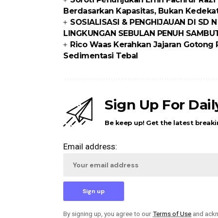
Berdasarkan Kapasitas, Bukan Kedeka
SOSIALISASI & PENGHIJAUAN DI SD N
LINGKUNGAN SEBULAN PENUH SAMBUT
Rico Waas Kerahkan Jajaran Gotong R
Sedimentasi Tebal
Sign Up For Dai
Be keep up! Get the latest breaki
Email address:
By signing up, you agree to our
Terms of Use
and ackn