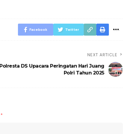
Facebook
Twitter
NEXT ARTICLE
Polresta DS Upacara Peringatan Hari Juang
Polri Tahun 2025
d
*