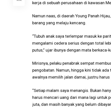
kerja di sebuah perusahaan di kawasan M
Namun naas, di daerah Young Panah Hijau
barang yang melaju kencang.
“Tubuh anak saya terlempar masuk ke parit
mengalami cedera serius dengan total lebi
putus,” ujar ibunya dengan mata berkaca-
Mirisnya, pelaku penabrak sempat membuat
pengobatan. Namun, hingga kini tidak ada 
awalnya memilih jalan damai, justru haru
“Setiap malam saya menangis. Bukan hanya 
harus mencari uang dari mana lagi untuk p
juta, dan masih banyak yang belum dibayar,