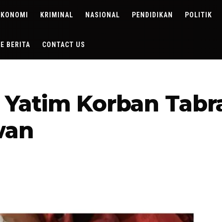
EKONOMI
KRIMINAL
NASIONAL
PENDIDIKAN
POLITIK
DE BERITA
CONTACT US
 Yatim Korban Tabra
wan