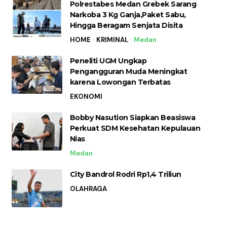
Polrestabes Medan Grebek Sarang
Narkoba 3 Kg Ganja,Paket Sabu,
Hingga Beragam Senjata Disita
HOME
KRIMINAL
Medan
Peneliti UGM Ungkap
Pengangguran Muda Meningkat
karena Lowongan Terbatas
EKONOMI
Bobby Nasution Siapkan Beasiswa
Perkuat SDM Kesehatan Kepulauan
Nias
Medan
City Bandrol Rodri Rp1,4 Triliun
OLAHRAGA