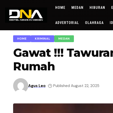
HOME
MEDAN
HIBURAN
ADVERTORIAL
OLAHRAGA
I
HOME
KRIMINAL
MEDAN
Gawat !!! Tawura
Rumah
Agus Leo
Published August 22, 2025