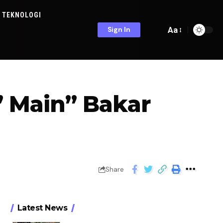
TEKNOLOGI
Aa
Sign In
” Main” Bakar
Share
Latest News