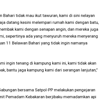
 Bahari tidak mau ikut tawuran, kami di sini nelayan
ja datang kesini melempari rumah kami dengan batu,
nembak kami dengan senapan angin, dan mereka juga
mi, sepertinya ada yang menyuruh mereka menyerang
an 11 Belawan Bahari yang tidak ingin namanya
mi ingin tenang di kampung kami ini, kami tidak akan
pak, bantu jaga kampung kami dari serangan lanjutan,”
Gabungan bersama Satpol-PP melakukan pengejaran
6 unit Pemadam Kebakaran berjibaku memadamkan api