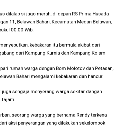
us dilalap si jago merah, di depan RS Prima Husada
ungan 11, Belawan Bahari, Kecamatan Medan Belawan,
ukul 00.00 Wib.
menyebutkan, kebakaran itu bermula akibat dari
gabung dari Kampung Kurnia dan Kampung Kolam.
pari rumah warga dengan Bom Molotov dan Petasan,
elawan Bahari mengalami kebakaran dan hancur.
t juga sengaja menyerang warga sekitar dangan
 tajam.
rban, seorang warga yang bernama Rendy terkena
dari aksi penyerangan yang dilakukan sekelompok