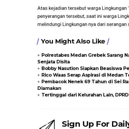
Atas kejadian tersebut warga Lingkungan 1
penyerangan tersebut, saat ini warga Lin
melindungi Lingkungan nya dari serangan 
You Might Also Like
Polrestabes Medan Grebek Sarang N
Senjata Disita
Bobby Nasution Siapkan Beasiswa P
Rico Waas Serap Aspirasi di Medan
Pembacok Nenek 69 Tahun di Sei Ram
Diamakan
Tertinggal dari Kelurahan Lain, DPR
Sign Up For Dai