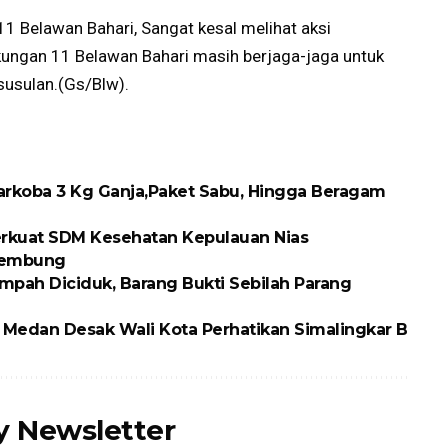
1 Belawan Bahari, Sangat kesal melihat aksi
gkungan 11 Belawan Bahari masih berjaga-jaga untuk
susulan.(Gs/Blw).
arkoba 3 Kg Ganja,Paket Sabu, Hingga Beragam
erkuat SDM Kesehatan Kepulauan Nias
 Tembung
pah Diciduk, Barang Bukti Sebilah Parang
D Medan Desak Wali Kota Perhatikan Simalingkar B
ly Newsletter