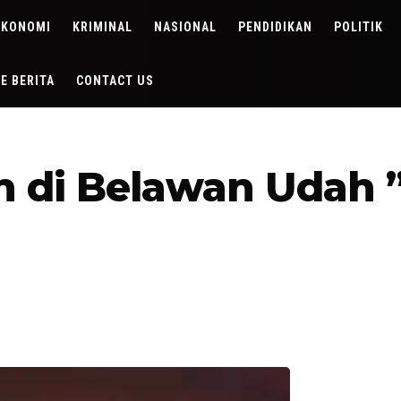
EKONOMI
KRIMINAL
NASIONAL
PENDIDIKAN
POLITIK
DE BERITA
CONTACT US
n di Belawan Udah 