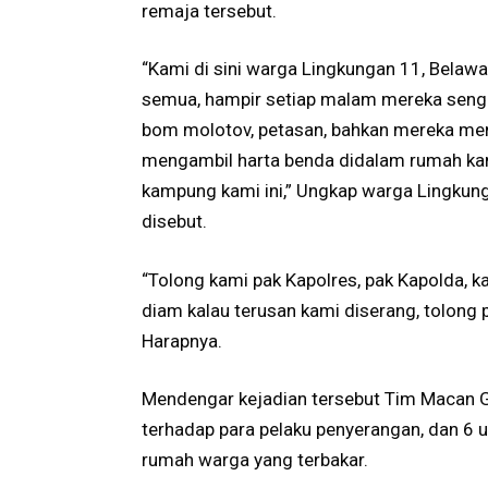
remaja tersebut.
“Kami di sini warga Lingkungan 11, Belawan
semua, hampir setiap malam mereka senga
bom molotov, petasan, bahkan mereka me
mengambil harta benda didalam rumah ka
kampung kami ini,” Ungkap warga Lingkung
disebut.
“Tolong kami pak Kapolres, pak Kapolda, ka
diam kalau terusan kami diserang, tolong 
Harapnya.
Mendengar kejadian tersebut Tim Macan 
terhadap para pelaku penyerangan, dan 
rumah warga yang terbakar.