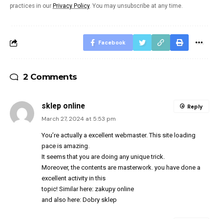
practices in our
Privacy Policy
. You may unsubscribe at any time.
Facebook
2 Comments
sklep online
Reply
March 27, 2024 at 5:53 pm
You’re actually a excellent webmaster. This site loading
pace is amazing.
It seems that you are doing any unique trick.
Moreover, the contents are masterwork. you have done a
excellent activity in this
topic! Similar here:
zakupy online
and also here:
Dobry sklep