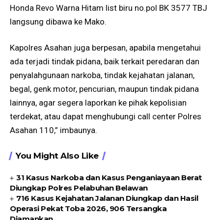
Honda Revo Warna Hitam list biru no.pol BK 3577 TBJ
langsung dibawa ke Mako.
Kapolres Asahan juga berpesan, apabila mengetahui
ada terjadi tindak pidana, baik terkait peredaran dan
penyalahgunaan narkoba, tindak kejahatan jalanan,
begal, genk motor, pencurian, maupun tindak pidana
lainnya, agar segera laporkan ke pihak kepolisian
terdekat, atau dapat menghubungi call center Polres
Asahan 110,” imbaunya.
You Might Also Like
31 Kasus Narkoba dan Kasus Penganiayaan Berat
Diungkap Polres Pelabuhan Belawan
716 Kasus Kejahatan Jalanan Diungkap dan Hasil
Operasi Pekat Toba 2026, 906 Tersangka
Diamankan