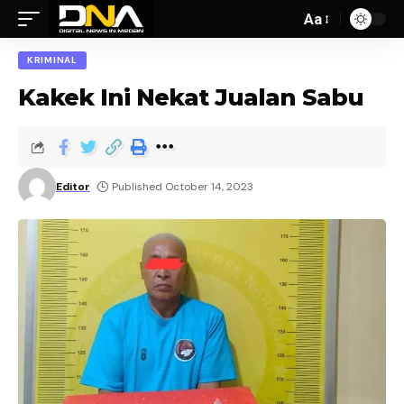
Aa
KRIMINAL
Kakek Ini Nekat Jualan Sabu
Editor
Published October 14, 2023