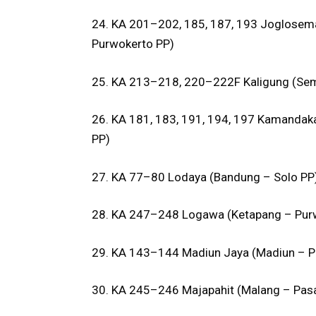
24. KA 201–202, 185, 187, 193 Joglosema
Purwokerto PP)
25. KA 213–218, 220–222F Kaligung (Sem
26. KA 181, 183, 191, 194, 197 Kamandak
PP)
27. KA 77–80 Lodaya (Bandung – Solo PP
28. KA 247–248 Logawa (Ketapang – Purw
29. KA 143–144 Madiun Jaya (Madiun – P
30. KA 245–246 Majapahit (Malang – Pas