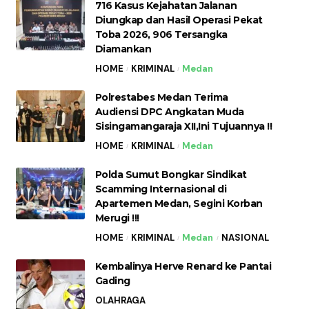
716 Kasus Kejahatan Jalanan
Diungkap dan Hasil Operasi Pekat
Toba 2026, 906 Tersangka
Diamankan
HOME
KRIMINAL
Medan
Polrestabes Medan Terima
Audiensi DPC Angkatan Muda
Sisingamangaraja XII,Ini Tujuannya !!
HOME
KRIMINAL
Medan
Polda Sumut Bongkar Sindikat
Scamming Internasional di
Apartemen Medan, Segini Korban
Merugi !!!
HOME
KRIMINAL
Medan
NASIONAL
Kembalinya Herve Renard ke Pantai
Gading
OLAHRAGA