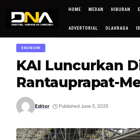
HOME
MEDAN
HIBURAN
ADVERTORIAL
OLAHRAGA
I
EKONOMI
KAI Luncurkan D
Rantauprapat-M
Editor
Published June 5, 2025