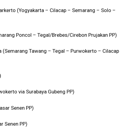
rkerto (Yogyakarta – Cilacap – Semarang – Solo –
arang Poncol – Tegal/Brebes/Cirebon Prujakan PP)
a (Semarang Tawang – Tegal – Purwokerto – Cilacap
)
okerto via Surabaya Gubeng PP)
asar Senen PP)
ar Senen PP)