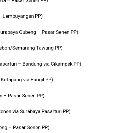
ta – Pasar Senen PP)
– Lempuyangan PP)
Surabaya Gubeng – Pasar Senen PP)
irebon/Semarang Tawang PP)
asarturi – Bandung via Cikampek PP)
Ketapang via Bangil PP)
n – Pasar Senen PP)
nen via Surabaya Pasarturi PP)
eng – Pasar Senen PP)