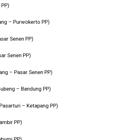
 PP)
ang – Purwokerto PP)
asar Senen PP)
ar Senen PP)
ng – Pasar Senen PP)
Gubeng – Bandung PP)
Pasarturi – Ketapang PP)
ambir PP)
abumi PP)