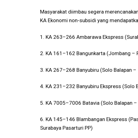
Masyarakat diimbau segera merencanakan 
KA Ekonomi non-subsidi yang mendapatkan
1. KA 263–266 Ambarawa Ekspress (Surab
2. KA 161–162 Bangunkarta (Jombang – 
3. KA 267–268 Banyubiru (Solo Balapan 
4. KA 231–232 Banyubiru Ekspress (Solo
5. KA 7005–7006 Batavia (Solo Balapan –
6. KA 145–146 Blambangan Ekspress (Pas
Surabaya Pasarturi PP)