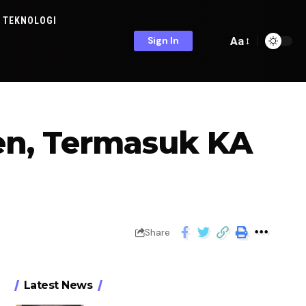
TEKNOLOGI
Aa
Sign In
en, Termasuk KA
Share
Latest News