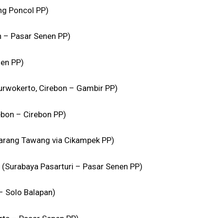
ng Poncol PP)
– Pasar Senen PP)
nen PP)
rwokerto, Cirebon – Gambir PP)
ebon – Cirebon PP)
arang Tawang via Cikampek PP)
Surabaya Pasarturi – Pasar Senen PP)
– Solo Balapan)