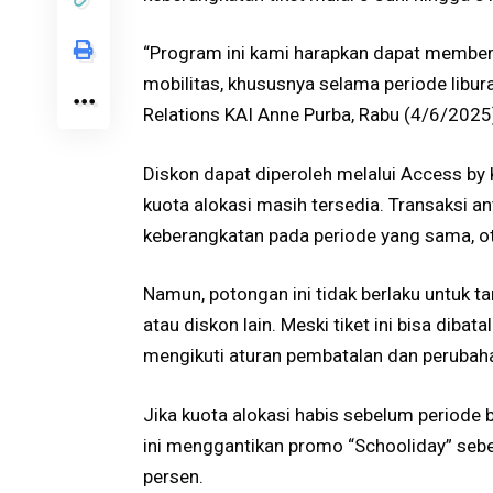
“Program ini kami harapkan dapat membe
mobilitas, khususnya selama periode libura
Relations KAI Anne Purba, Rabu (4/6/2025
Diskon dapat diperoleh melalui Access by 
kuota alokasi masih tersedia. Transaksi an
keberangkatan pada periode yang sama, 
Namun, potongan ini tidak berlaku untuk 
atau diskon lain. Meski tiket ini bisa dib
mengikuti aturan pembatalan dan perubaha
Jika kuota alokasi habis sebelum periode b
ini menggantikan promo “Schooliday” se
persen.