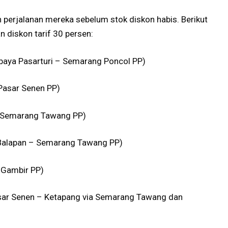
perjalanan mereka sebelum stok diskon habis. Berikut
 diskon tarif 30 persen:
aya Pasarturi – Semarang Poncol PP)
Pasar Senen PP)
– Semarang Tawang PP)
 Balapan – Semarang Tawang PP)
 Gambir PP)
ar Senen – Ketapang via Semarang Tawang dan