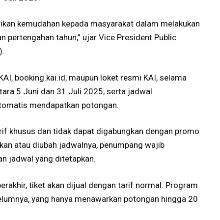
rikan kemudahan kepada masyarakat dalam melakukan
n pertengahan tahun,” ujar Vice President Public
).
KAI, booking.kai.id, maupun loket resmi KAI, selama
tara 5 Juni dan 31 Juli 2025, serta jadwal
otomatis mendapatkan potongan.
tarif khusus dan tidak dapat digabungkan dengan promo
atalkan atau diubah jadwalnya, penumpang wajib
n jadwal yang ditetapkan.
erakhir, tiket akan dijual dengan tarif normal. Program
belumnya, yang hanya menawarkan potongan hingga 20