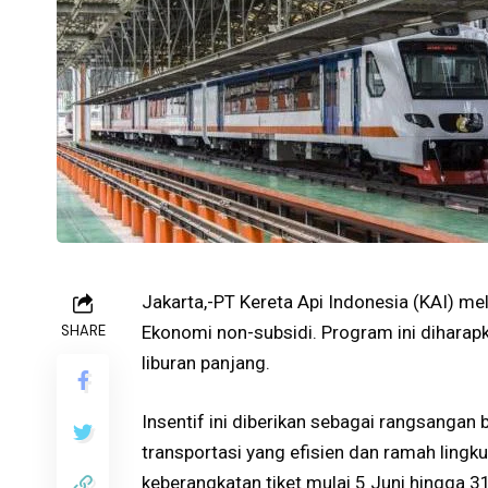
Jakarta,-PT Kereta Api Indonesia (KAI) me
SHARE
Ekonomi non-subsidi. Program ini dihar
liburan panjang.
Insentif ini diberikan sebagai rangsangan
transportasi yang efisien dan ramah lingk
keberangkatan tiket mulai 5 Juni hingga 31