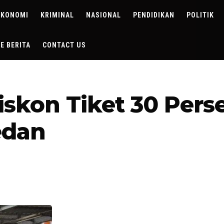
EKONOMI
KRIMINAL
NASIONAL
PENDIDIKAN
POLITIK
DE BERITA
CONTACT US
iskon Tiket 30 Pers
edan