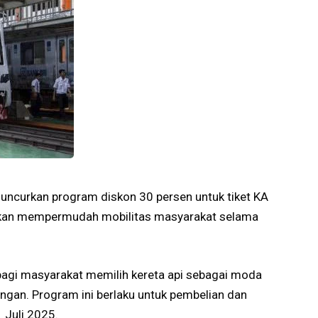
luncurkan program diskon 30 persen untuk tiket KA
apkan mempermudah mobilitas masyarakat selama
 bagi masyarakat memilih kereta api sebagai moda
ungan. Program ini berlaku untuk pembelian dan
 Juli 2025.