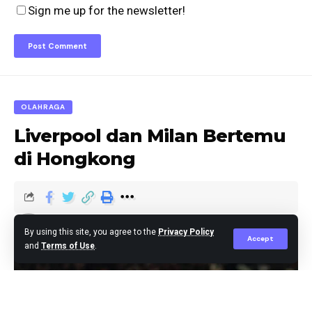
Sign me up for the newsletter!
OLAHRAGA
Liverpool dan Milan Bertemu
di Hongkong
berita
Published July 26, 2025
By using this site, you agree to the
Privacy Policy
Accept
and
Terms of Use
.