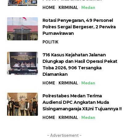
HOME
KRIMINAL
Medan
Rotasi Penyegaran, 49 Personel
Polres Sergai Bergeser, 2 Perwira
Purnawirawan
POLITIK
716 Kasus Kejahatan Jalanan
Diungkap dan Hasil Operasi Pekat
Toba 2026, 906 Tersangka
Diamankan
HOME
KRIMINAL
Medan
Polrestabes Medan Terima
Audiensi DPC Angkatan Muda
Sisingamangaraja XII,Ini Tujuannya !!
HOME
KRIMINAL
Medan
- Advertisement -