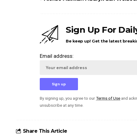
Sign Up For Dai
Be keep up! Get the latest breaki
Email address:
By signing up, you agree to our
Terms of Use
and ackn
unsubscribe at any time.
Share This Article