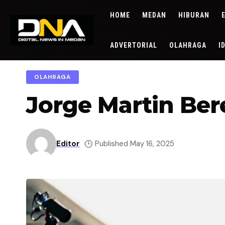
HOME
MEDAN
HIBURAN
ADVERTORIAL
OLAHRAGA
I
OLAHRAGA
Jorge Martin Ber
Editor
Published May 16, 2025