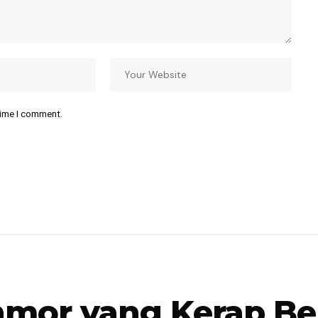
time I comment.
mor yang Kerap Ber