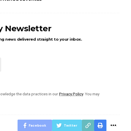
ly Newsletter
ng news delivered straight to your inbox.
owledge the data practices in our
Privacy Policy
. You may
Facebook
Twitter