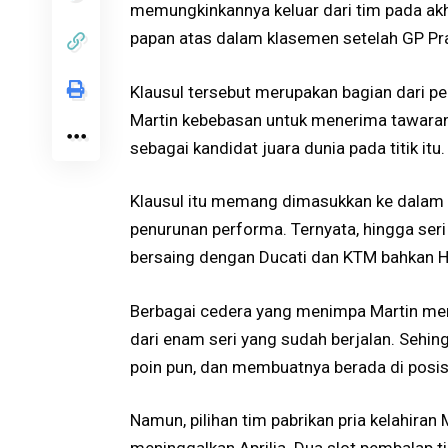
memungkinkannya keluar dari tim pada akh
papan atas dalam klasemen setelah GP Pran
Klausul tersebut merupakan bagian dari per
Martin kebebasan untuk menerima tawaran 
sebagai kandidat juara dunia pada titik itu.
Klausul itu memang dimasukkan ke dalam 
penurunan performa. Ternyata, hingga seri
bersaing dengan Ducati dan KTM bahkan H
Berbagai cedera yang menimpa Martin memb
dari enam seri yang sudah berjalan. Sehin
poin pun, dan membuatnya berada di pos
Namun, pilihan tim pabrikan pria kelahira