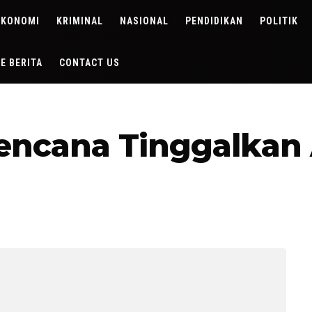
EKONOMI
KRIMINAL
NASIONAL
PENDIDIKAN
POLITIK
DE BERITA
CONTACT US
encana Tinggalkan 