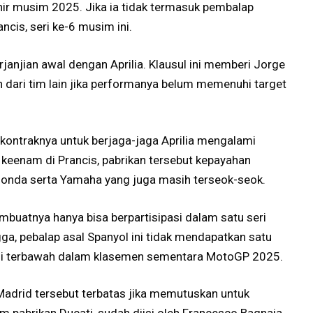
ir musim 2025. Jika ia tidak termasuk pembalap
cis, seri ke-6 musim ini.
janjian awal dengan Aprilia. Klausul ini memberi Jorge
dari tim lain jika performanya belum memenuhi target
kontraknya untuk berjaga-jaga Aprilia mengalami
 keenam di Prancis, pabrikan tersebut kepayahan
onda serta Yamaha yang juga masih terseok-seok.
uatnya hanya bisa berpartisipasi dalam satu seri
gga, pebalap asal Spanyol ini tidak mendapatkan satu
isi terbawah dalam klasemen sementara MotoGP 2025.
n Madrid tersebut terbatas jika memutuskan untuk