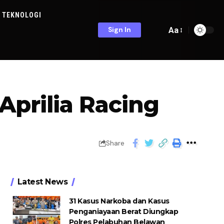
TEKNOLOGI
Aa
Sign In
Aprilia Racing
Share
Latest News
31 Kasus Narkoba dan Kasus
Penganiayaan Berat Diungkap
Polres Pelabuhan Belawan