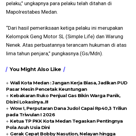
pelaku,” ungkapnya para pelaku telah ditahan di
Mapolrestabes Medan.
“Dari hasil pemeriksaan ketiga pelaku ini merupakan
Kelompok Geng Motor SL (Simple Life) dan Warung
Nenek. Atas perbuatannya terancam hukuman di atas
lima tahun penjara,” pungkasnya.(Gs/Mdn).
You Might Also Like
Wali Kota Medan : Jangan Kerja Biasa, Jadikan PUD
Pasar Mesin Pencetak Keuntungan
Kebakaran Ruko Penjual Gas Bikin Warga Panik,
Disini Lokasinya..!!!
Wow !, Perputaran Dana Judol Capai Rp40,3 Triliun
pada Triwulan I 2026
Ketua TP PKK Kota Medan Tegaskan Pentingnya
Pola Asuh Usia Dini
Gerak Cepat Bobby Nasution, Nelayan hingga