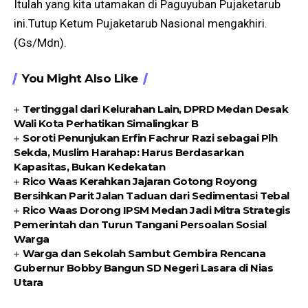
Itulah yang kita utamakan di Paguyuban Pujaketarub
ini.Tutup Ketum Pujaketarub Nasional mengakhiri.
(Gs/Mdn).
You Might Also Like
Tertinggal dari Kelurahan Lain, DPRD Medan Desak
Wali Kota Perhatikan Simalingkar B
Soroti Penunjukan Erfin Fachrur Razi sebagai Plh
Sekda, Muslim Harahap: Harus Berdasarkan
Kapasitas, Bukan Kedekatan
Rico Waas Kerahkan Jajaran Gotong Royong
Bersihkan Parit Jalan Taduan dari Sedimentasi Tebal
Rico Waas Dorong IPSM Medan Jadi Mitra Strategis
Pemerintah dan Turun Tangani Persoalan Sosial
Warga
Warga dan Sekolah Sambut Gembira Rencana
Gubernur Bobby Bangun SD Negeri Lasara di Nias
Utara