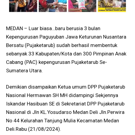
MEDAN – Luar biasa…baru berusia 3 bulan
Kepengurusan Paguyuban Jawa Keturunan Nusantara
Bersatu (Pujaketarub) sudah berhasil membentuk
sebanyak 33 Kabupaten/Kota dan 300 Pimpinan Anak
Cabang (PAC) kepengurusan Pujaketarub Se-
Sumatera Utara.
Demikian disampaikan Ketua umum DPP Pujaketarub
Nasional Hermawan SH MH didampingi Sekjennya
Iskandar Hasibuan SE di Sekretariat DPP Pujaketarub
Nasional di Jln KL.Yosudarso Medan Deli Jln.Perwira
No 44 Kelurahan Tanjung Mulia Kecamatan Medan
Deli.Rabu (21/08/2024).