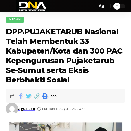
Aa
MEDAN
DPP.PUJAKETARUB Nasional
Telah Membentuk 33
Kabupaten/Kota dan 300 PAC
Kepengurusan Pujaketarub
Se-Sumut serta Eksis
Berbhakti Sosial
Agus Leo
Published August 21, 2024