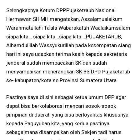
Selengkapnya Ketum DPP.Pujaketraub Nasional
Hermawan SH MH mengatakan, Assalamualaikum
Warahmatullahi Ta’ala Wabarakatuh Waalaikumsalam
siapa kita… siapa kita ..siapa kita …PUJAKETARUB,
Alhamdulillah Wassyukurillah pada kesempatan siang
hari ini saya ucapkan terima kasih kepada sekretaris
jenderal sudah membacakan SK dan sudah
menyampaikan menerangkan SK 33 DPD Pujaketarub
se- kabupaten/kota se Provinsi Sumatera Utara.
Pastinya saya di sini sebagai ketua umum DPP agar
dapat bisa berkolaborasi mencari sosok-sosok
pimpinan di daerah yang bisa berloyalitas khususnya
kepada Paguyuban kita, yang kedua pastinya
sebagaimana disampaikan oleh Sekjen tadi harus