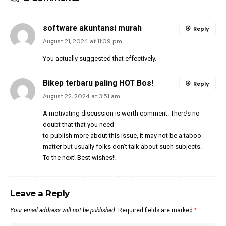
software akuntansi murah
Reply
August 21, 2024 at 11:09 pm
You actually suggested that effectively.
Bikep terbaru paling HOT Bos!
Reply
August 22, 2024 at 3:51 am
A motivating discussion is worth comment. There’s no
doubt that that you need
to publish more about this issue, it may not be a taboo
matter but usually folks don’t talk about such subjects.
To the next! Best wishes!!
Leave a Reply
Your email address will not be published.
Required fields are marked
*