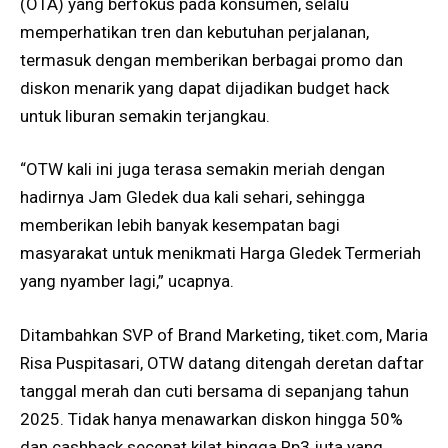
(OTA) yang berfokus pada konsumen, selalu
memperhatikan tren dan kebutuhan perjalanan,
termasuk dengan memberikan berbagai promo dan
diskon menarik yang dapat dijadikan budget hack
untuk liburan semakin terjangkau.
“OTW kali ini juga terasa semakin meriah dengan
hadirnya Jam Gledek dua kali sehari, sehingga
memberikan lebih banyak kesempatan bagi
masyarakat untuk menikmati Harga Gledek Termeriah
yang nyamber lagi,” ucapnya.
Ditambahkan SVP of Brand Marketing,
tiket.com
, Maria
Risa Puspitasari, OTW datang ditengah deretan daftar
tanggal merah dan cuti bersama di sepanjang tahun
2025. Tidak hanya menawarkan diskon hingga 50%
dan cashback secepat kilat hingga Rp3 juta yang