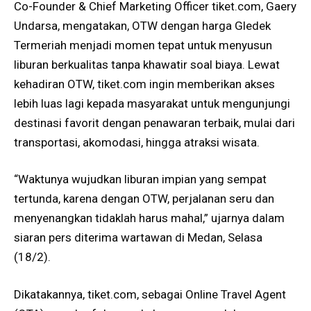
Co-Founder & Chief Marketing Officer
tiket.com
, Gaery
Undarsa, mengatakan, OTW dengan harga Gledek
Termeriah menjadi momen tepat untuk menyusun
liburan berkualitas tanpa khawatir soal biaya. Lewat
kehadiran OTW,
tiket.com
ingin memberikan akses
lebih luas lagi kepada masyarakat untuk mengunjungi
destinasi favorit dengan penawaran terbaik, mulai dari
transportasi, akomodasi, hingga atraksi wisata.
“Waktunya wujudkan liburan impian yang sempat
tertunda, karena dengan OTW, perjalanan seru dan
menyenangkan tidaklah harus mahal,” ujarnya dalam
siaran pers diterima wartawan di Medan, Selasa
(18/2).
Dikatakannya,
tiket.com
, sebagai Online Travel Agent