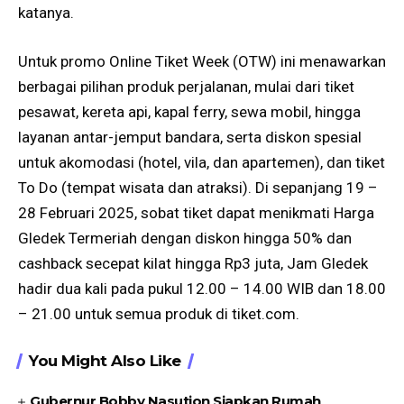
katanya.
Untuk promo Online Tiket Week (OTW) ini menawarkan
berbagai pilihan produk perjalanan, mulai dari tiket
pesawat, kereta api, kapal ferry, sewa mobil, hingga
layanan antar-jemput bandara, serta diskon spesial
untuk akomodasi (hotel, vila, dan apartemen), dan tiket
To Do (tempat wisata dan atraksi). Di sepanjang 19 –
28 Februari 2025, sobat tiket dapat menikmati Harga
Gledek Termeriah dengan diskon hingga 50% dan
cashback secepat kilat hingga Rp3 juta, Jam Gledek
hadir dua kali pada pukul 12.00 – 14.00 WIB dan 18.00
– 21.00 untuk semua produk di
tiket.com
.
You Might Also Like
Gubernur Bobby Nasution Siapkan Rumah