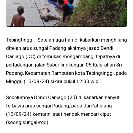
Tebingtinggi,- Setelah tiga hari di kabarkan menghilang
ditelan arus sungai Padang akhirnya jasad Dendi
Caniago (DC) di temukan mengambang, tepatnya di
perladangan jalan Subur lingkungan 05 Kelurahan Sri
Padang, Kecamatan Rambutan kota Tebingtinggi, pada
Minggu (15/09/24) sikira pukul 12:30 wib.
Sebelumnya Dendi Caniago (20) di kabarkan hanyut
terbawa arus sungai Padang, pada Jum’at siang
(13/09/24) kemarin, saat hendak mencari ciput
(keong sungai-red).