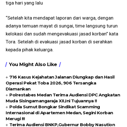
tiga hari yang lalu
“Setelah kita mendapat laporan dari warga, dengan
adanya temuan mayat di sungai, time langsung turun
kelokasi dan sudah mengevakuasi jasad korban” kata
Tora. Setelah di evakuasi jasad korban di serahkan
kepada pihak keluarga.
You Might Also Like
716 Kasus Kejahatan Jalanan Diungkap dan Hasil
Operasi Pekat Toba 2026, 906 Tersangka
Diamankan
Polrestabes Medan Terima Audiensi DPC Angkatan
Muda Sisingamangaraja XII,Ini Tujuannya !!
Polda Sumut Bongkar Sindikat Scamming
Internasional di Apartemen Medan, Segini Korban
Merugi !!!
Terima Audiensi BNKP,Gubernur Bobby Nasution