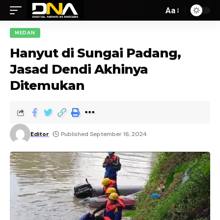
Aa
MEDAN
Hanyut di Sungai Padang,
Jasad Dendi Akhinya
Ditemukan
Editor
Published September 16, 2024