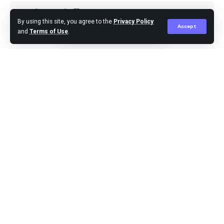
By using this site, you agree to the
Privacy Policy
Accept
and
Terms of Use
.
Editor
Published September 16, 2024