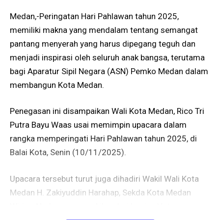
Medan,-Peringatan Hari Pahlawan tahun 2025,
memiliki makna yang mendalam tentang semangat
pantang menyerah yang harus dipegang teguh dan
menjadi inspirasi oleh seluruh anak bangsa, terutama
bagi Aparatur Sipil Negara (ASN) Pemko Medan dalam
membangun Kota Medan.
Penegasan ini disampaikan Wali Kota Medan, Rico Tri
Putra Bayu Waas usai memimpin upacara dalam
rangka memperingati Hari Pahlawan tahun 2025, di
Balai Kota, Senin (10/11/2025).
Upacara tersebut turut juga dihadiri Wakil Wali Kota
Medan H. Zakiyuddin Harahap, Sekda Kota Medan
Wiriya Alrahman, perwakilan dari Legiun Veteran
Republik Indonesia (LVRI) Kota Medan, Pimpinan