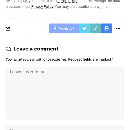
By signing up, you agree to our
Terms of Use
and acknowledge the data
practices in our
Privacy Policy
. You may unsubscribe at any time.
Facebook
Leave a comment
Your email address will not be published.
Required fields are marked
*