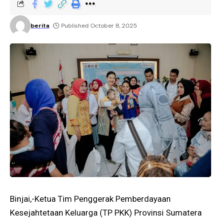
berita
Published October 8, 2025
Binjai,-Ketua Tim Penggerak Pemberdayaan
Kesejahtetaan Keluarga (TP PKK) Provinsi Sumatera