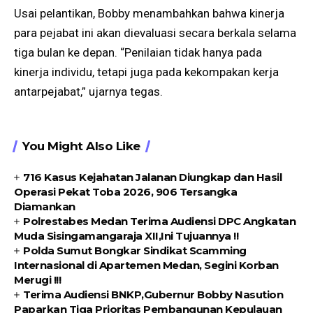
Usai pelantikan, Bobby menambahkan bahwa kinerja
para pejabat ini akan dievaluasi secara berkala selama
tiga bulan ke depan. “Penilaian tidak hanya pada
kinerja individu, tetapi juga pada kekompakan kerja
antarpejabat,” ujarnya tegas.
You Might Also Like
716 Kasus Kejahatan Jalanan Diungkap dan Hasil
Operasi Pekat Toba 2026, 906 Tersangka
Diamankan
Polrestabes Medan Terima Audiensi DPC Angkatan
Muda Sisingamangaraja XII,Ini Tujuannya !!
Polda Sumut Bongkar Sindikat Scamming
Internasional di Apartemen Medan, Segini Korban
Merugi !!!
Terima Audiensi BNKP,Gubernur Bobby Nasution
Paparkan Tiga Prioritas Pembangunan Kepulauan