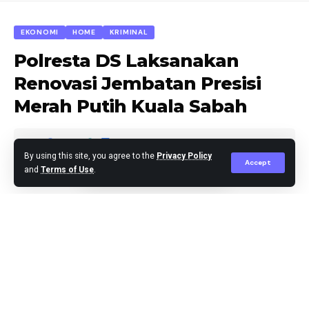
EKONOMI
HOME
KRIMINAL
Polresta DS Laksanakan
Renovasi Jembatan Presisi
Merah Putih Kuala Sabah
By using this site, you agree to the
Privacy Policy
Accept
and
Terms of Use
.
Agus Leo
Published March 26, 2026