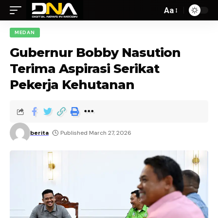
Aa
MEDAN
Gubernur Bobby Nasution
Terima Aspirasi Serikat
Pekerja Kehutanan
berita
Published March 27, 2026