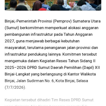
Binjai,-Pemerintah Provinsi (Pemprov) Sumatera Utara
(Sumut) berkomitmen memperkuat alokasi anggaran
pembangunan infrastruktur pada Tahun Anggaran
2027, guna menjawab berbagai kebutuhan
masyarakat, terutama penanganan jalan provinsi dan
infrastruktur pendukung lainnya. Komitmen tersebut
mengemuka dalam Kegiatan Reses Tahun Sidang II
2025–2026 DPRD Sumut Daerah Pemilihan (Dapil) XII
Binjai-Langkat yang berlangsung di Kantor Walikota
Binjai, Jalan Sudirman No. 6, Kota Binjai, Selasa
(7/7/2026).
Kegiatan tersebut dihadiri Tim Reses DPRD Sumut