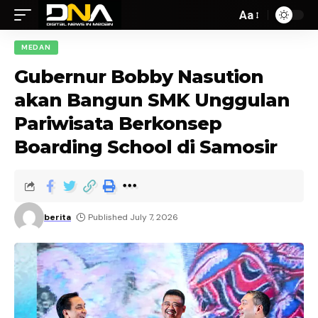
Aa
MEDAN
Gubernur Bobby Nasution
akan Bangun SMK Unggulan
Pariwisata Berkonsep
Boarding School di Samosir
berita
Published July 7, 2026