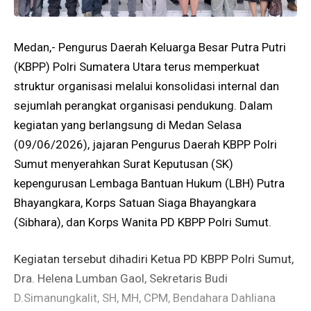
Medan,- Pengurus Daerah Keluarga Besar Putra Putri
(KBPP) Polri Sumatera Utara terus memperkuat
struktur organisasi melalui konsolidasi internal dan
sejumlah perangkat organisasi pendukung. Dalam
kegiatan yang berlangsung di Medan Selasa
(09/06/2026), jajaran Pengurus Daerah KBPP Polri
Sumut menyerahkan Surat Keputusan (SK)
kepengurusan Lembaga Bantuan Hukum (LBH) Putra
Bhayangkara, Korps Satuan Siaga Bhayangkara
(Sibhara), dan Korps Wanita PD KBPP Polri Sumut.
Kegiatan tersebut dihadiri Ketua PD KBPP Polri Sumut,
Dra. Helena Lumban Gaol, Sekretaris Budi
D.Simanungkalit, SH, MH, CPM, Bendahara Dahliana