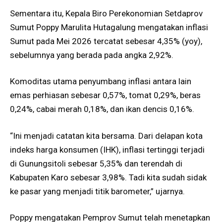
Sementara itu, Kepala Biro Perekonomian Setdaprov
Sumut Poppy Marulita Hutagalung mengatakan inflasi
Sumut pada Mei 2026 tercatat sebesar 4,35% (yoy),
sebelumnya yang berada pada angka 2,92%.
Komoditas utama penyumbang inflasi antara lain
emas perhiasan sebesar 0,57%, tomat 0,29%, beras
0,24%, cabai merah 0,18%, dan ikan dencis 0,16%.
“Ini menjadi catatan kita bersama. Dari delapan kota
indeks harga konsumen (IHK), inflasi tertinggi terjadi
di Gunungsitoli sebesar 5,35% dan terendah di
Kabupaten Karo sebesar 3,98%. Tadi kita sudah sidak
ke pasar yang menjadi titik barometer,” ujarnya.
Poppy mengatakan Pemprov Sumut telah menetapkan