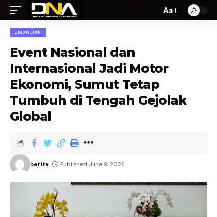
Aa
EKONOMI
Event Nasional dan
Internasional Jadi Motor
Ekonomi, Sumut Tetap
Tumbuh di Tengah Gejolak
Global
berita
Published June 9, 2026