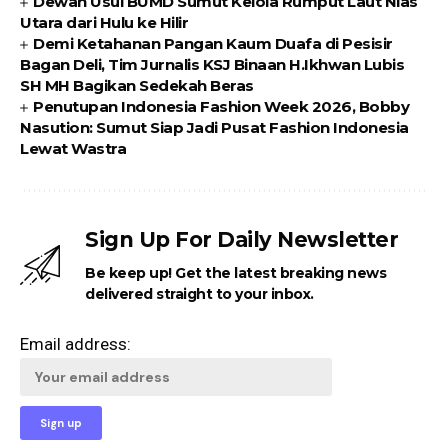
Dewan Usul BUMD Sumut Kelola Rumput Laut Nias
Utara dari Hulu ke Hilir
Demi Ketahanan Pangan Kaum Duafa di Pesisir
Bagan Deli, Tim Jurnalis KSJ Binaan H.Ikhwan Lubis
SH MH Bagikan Sedekah Beras
Penutupan Indonesia Fashion Week 2026, Bobby
Nasution: Sumut Siap Jadi Pusat Fashion Indonesia
Lewat Wastra
Sign Up For Daily Newsletter
Be keep up! Get the latest breaking news
delivered straight to your inbox.
Email address: