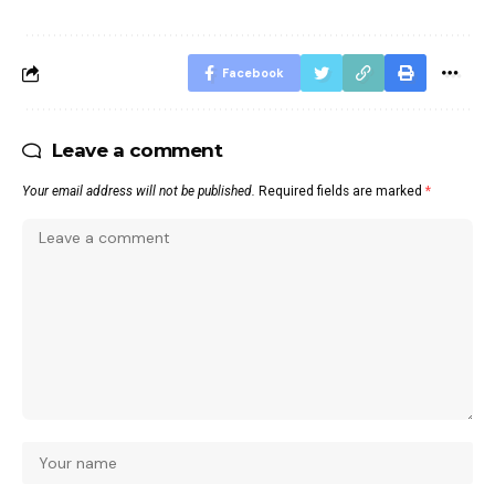
Facebook
Leave a comment
Your email address will not be published.
Required fields are marked
*