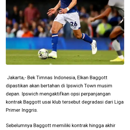
Jakarta,- Bek Timnas Indonesia, Elkan Baggott
dipastikan akan bertahan di Ipswich Town musim
depan. Ipswich mengaktifkan opsi perpanjangan
kontrak Baggott usai klub tersebut degradasi dari Liga
Primer Inggris.
Sebelumnya Baggott memiliki kontrak hingga akhir