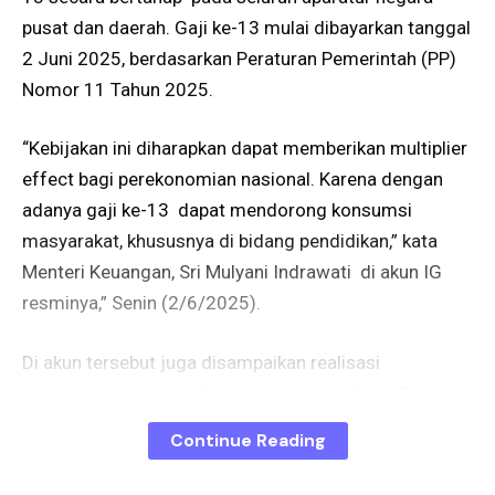
pusat dan daerah. Gaji ke-13 mulai dibayarkan tanggal
2 Juni 2025, berdasarkan Peraturan Pemerintah (PP)
Nomor 11 Tahun 2025.
“Kebijakan ini diharapkan dapat memberikan multiplier
effect bagi perekonomian nasional. Karena dengan
adanya gaji ke-13 dapat mendorong konsumsi
masyarakat, khususnya di bidang pendidikan,” kata
Menteri Keuangan, Sri Mulyani Indrawati di akun IG
resminya,” Senin (2/6/2025).
Di akun tersebut juga disampaikan realisasi
pembayaran gaji ke-13 hingga pukul 16.00 WIB. Untuk
aparatur negara Pemerintah Pusat sudah terealisasi
Continue Reading
sebesar Rp10,54 triliun bagi 1.794.788 pegawai.