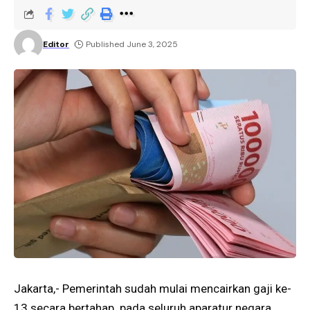
Editor
Published June 3, 2025
Jakarta,- Pemerintah sudah mulai mencairkan gaji ke-
13 secara bertahap pada seluruh aparatur negara