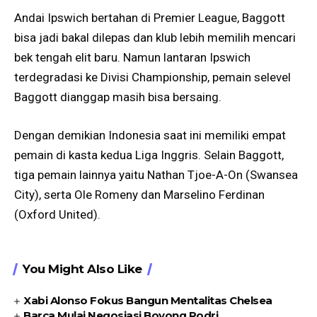
Andai Ipswich bertahan di Premier League, Baggott
bisa jadi bakal dilepas dan klub lebih memilih mencari
bek tengah elit baru. Namun lantaran Ipswich
terdegradasi ke Divisi Championship, pemain selevel
Baggott dianggap masih bisa bersaing.
Dengan demikian Indonesia saat ini memiliki empat
pemain di kasta kedua Liga Inggris. Selain Baggott,
tiga pemain lainnya yaitu Nathan Tjoe-A-On (Swansea
City), serta Ole Romeny dan Marselino Ferdinan
(Oxford United).
You Might Also Like
Xabi Alonso Fokus Bangun Mentalitas Chelsea
Barca Mulai Negosiasi Boyong Rodri