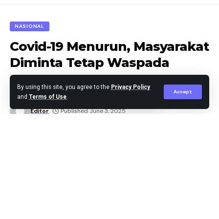
Jumlah itu terdiri dari:
NASIONAL
– Rp5,50 triliun untuk 715.000 PNS/pejabat negara.
Covid-19 Menurun, Masyarakat
Diminta Tetap Waspada
-Rp380 miliar untuk 99.352 pegawai PPPK
-Rp1,86 triliun untuk 472.739 personil/pegawai
By using this site, you agree to the
Privacy Policy
Accept
and
Terms of Use
.
anggota Polri
Editor
Published June 3, 2025
-Rp2,68 triliun untuk 492.904 personil/pegawai
prajurit TNI
-Rp110 miliar untuk 14.760 pegawai PPNPN
Selain itu, sebanyak 8.783 Satker (95,4 persen) sudah
membayarkan gaji ke-13. Sebanyak 97