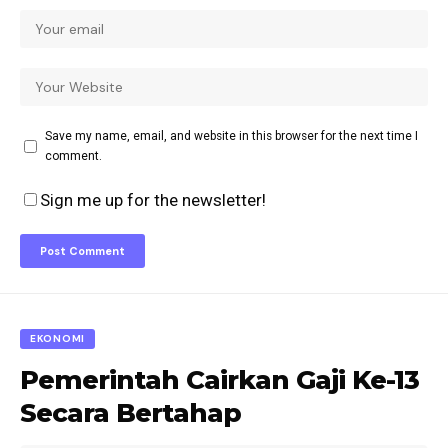
Save my name, email, and website in this browser for the next time I
comment.
Sign me up for the newsletter!
EKONOMI
Pemerintah Cairkan Gaji Ke-13
Secara Bertahap