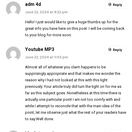
adm 4d
Reply
June 22, 2024 at 8:22 pm
Hello! I just would like to give a huge thumbs up for the
great info you have here on this post. I will be coming back
to your blog for more soon.
Youtube MP3
Reply
June 22, 2024 at 11:53 pm
Almost all of whatever you claim happens to be
supprisingly appropriate and that makes me wonder the
reason why I had not looked at this with this light
previously. Your article truly did turn the light on for me as
far as this subject goes. Nonetheless at this time there is
actually one particular point I am not too comfy with and
while I attempt to reconcile that with the main idea of the
point, let me observe just what the rest of your readers have
to say.Well done.