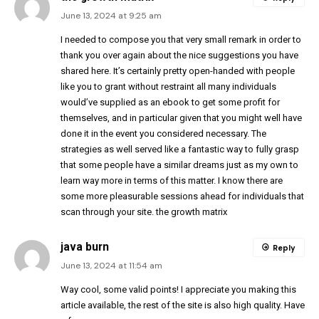
June 13, 2024 at 9:25 am
I needed to compose you that very small remark in order to
thank you over again about the nice suggestions you have
shared here. It’s certainly pretty open-handed with people
like you to grant without restraint all many individuals
would’ve supplied as an ebook to get some profit for
themselves, and in particular given that you might well have
done it in the event you considered necessary. The
strategies as well served like a fantastic way to fully grasp
that some people have a similar dreams just as my own to
learn way more in terms of this matter. I know there are
some more pleasurable sessions ahead for individuals that
scan through your site.
the growth matrix
java burn
Reply
June 13, 2024 at 11:54 am
Way cool, some valid points! I appreciate you making this
article available, the rest of the site is also high quality. Have