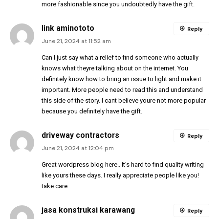
more fashionable since you undoubtedly have the gift.
link aminototo
Reply
June 21, 2024 at 11:52 am
Can I just say what a relief to find someone who actually
knows what theyre talking about on the internet. You
definitely know how to bring an issue to light and make it
important. More people need to read this and understand
this side of the story. I cant believe youre not more popular
because you definitely have the gift.
driveway contractors
Reply
June 21, 2024 at 12:04 pm
Great wordpress blog here.. It’s hard to find quality writing
like yours these days. I really appreciate people like you!
take care
jasa konstruksi karawang
Reply