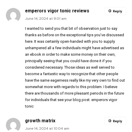
emperors vigor tonic reviews
Reply
June 14, 2024 at 9:01 am
I wanted to send you that bit of observation just to say
thanks as before on the exceptional tips you’ve discussed
here. It was certainly open-handed with you to supply
unhampered all a few individuals might have advertised as
an ebook in order to make some money on their own,
principally seeing that you could have done it if you
considered necessary. Those ideas as well served to
become a fantastic way to recognize that other people
have the same eagerness really like my very own to find out
somewhat more with regards to this problem. I believe
there are thousands of more pleasant periods in the future
for individuals that see your blog post.
emperors vigor
tonic
growth matrix
Reply
June 14, 2024 at 10:04 am