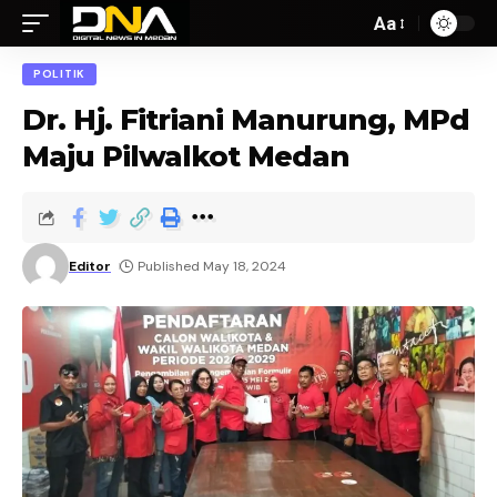
Aa
POLITIK
Dr. Hj. Fitriani Manurung, MPd
Maju Pilwalkot Medan
Editor
Published May 18, 2024