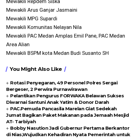
Mewakili Repdem Siska
Mewakili Arus Ganjar Jasmaini
Mewakili MPG Supardi
Mewakili Komunitas Nelayan Nila
Mewakili PAC Medan Amplas Emil Pane, PAC Medan
Area Alian
Mewakili BSPM kota Medan Budi Susanto SH
You Might Also Like
Rotasi Penyegaran, 49 Personel Polres Sergai
Bergeser, 2 Perwira Purnawirawan
Pelantikan Pengurus FORWAKA Belawan Sukses
Diwarnai Santuni Anak Yatim & Donor Darah
PAC.Pemuda Pancasila Marelan Giat Sedekah
Jumat Bagikan Paket Makanan pada Jemaah Mesjid
AT- Tarbiyah
Bobby Nasution Jadi Gubernur Pertama Berkantor
di Nias,Wujudkan Kehadiran Nyata Pemerintah untuk