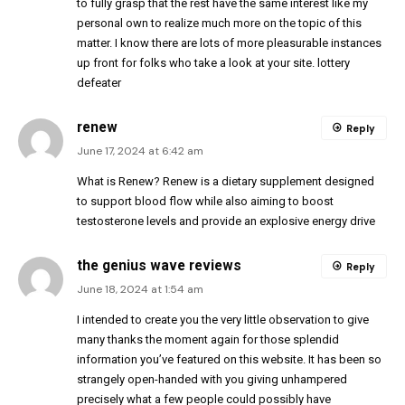
to fully grasp that the rest have the same interest like my
personal own to realize much more on the topic of this
matter. I know there are lots of more pleasurable instances
up front for folks who take a look at your site.
lottery
defeater
renew
Reply
June 17, 2024 at 6:42 am
What is Renew? Renew is a dietary supplement designed
to support blood flow while also aiming to boost
testosterone levels and provide an explosive energy drive
the genius wave reviews
Reply
June 18, 2024 at 1:54 am
I intended to create you the very little observation to give
many thanks the moment again for those splendid
information you’ve featured on this website. It has been so
strangely open-handed with you giving unhampered
precisely what a few people could possibly have