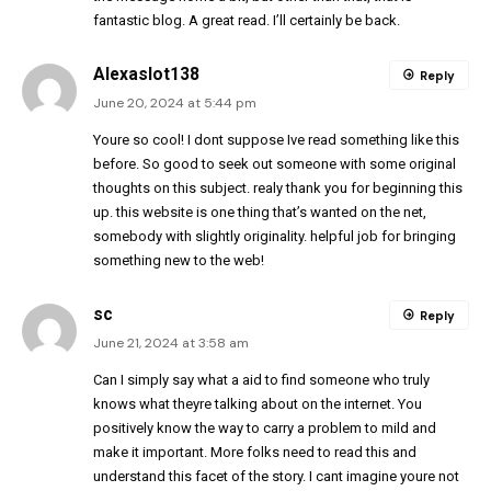
fantastic blog. A great read. I’ll certainly be back.
Alexaslot138
Reply
June 20, 2024 at 5:44 pm
Youre so cool! I dont suppose Ive read something like this
before. So good to seek out someone with some original
thoughts on this subject. realy thank you for beginning this
up. this website is one thing that’s wanted on the net,
somebody with slightly originality. helpful job for bringing
something new to the web!
sc
Reply
June 21, 2024 at 3:58 am
Can I simply say what a aid to find someone who truly
knows what theyre talking about on the internet. You
positively know the way to carry a problem to mild and
make it important. More folks need to read this and
understand this facet of the story. I cant imagine youre not