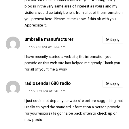
blog is in the very same area of interest as yours and my
visitors would certainly benefit from a lot of the information
you present here. Please let me know if this ok with you.
Appreciate it!
umbrella manufacturer
Reply
June 27, 2024 at 8:34 am
I have recently started a website, the information you
provide on this web site has helped me greatly. Thank you
for all of your time & work.
radiosenda1680 radio
Reply
June 28, 2024 at 1:48 am
I just could not depart your web site before suggesting that
I really enjoyed the standard information a person provide
for your visitors? Is gonna be back often to check up on
new posts