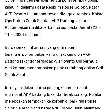
Solok – Insiden kembali terjadi polisi tembak polisi,
kalau ini dialami Kasat Reskrim Polres Solok Selatan
AKP Ryanto Ulil Anshar tewas diduga ditembak Kabag
Ops Polres Solok Selatan AKP Dadang Iskandar.
Penembakan itu dikabarkan terjadi pada Jumat (22 –
11 – 2024 dini hari.
Berdasarkan informasi yang dihimpun
lapangan,penembakan yang dilakukan oleh AKP
Dadang Iskandar terhadap AKP Ryanto Ulil bermula
dari korban mengamankan pelaku tambang galian C di
Solok Selatan.
Infonya redaksi terima penangkapan tersebut
membuat AKP Dadang Iskandar tidak senang. Pelaku
melepaskan tembakan ke korban di parkiran Polres
Solok Selatan, yang berada di Jorong Bukit Malintang