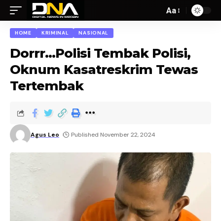
Aa
HOME
KRIMINAL
NASIONAL
Dorrr…Polisi Tembak Polisi,
Oknum Kasatreskrim Tewas
Tertembak
Agus Leo
Published November 22, 2024