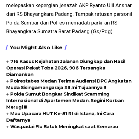
melepaskan kepergian jenazah AKP Ryanto Ulil Anshar
dari RS Bhayangkara Padang. Tampak ratusan personil
Polda Sumbar dan Polres memadati parkiran RS
Bhayangkara Sumatra Barat Padang.(Gs/Pdg).
You Might Also Like
716 Kasus Kejahatan Jalanan Diungkap dan Hasil
Operasi Pekat Toba 2026, 906 Tersangka
Diamankan
Polrestabes Medan Terima Audiensi DPC Angkatan
Muda Sisingamangaraja XII,Ini Tujuannya !!
Polda Sumut Bongkar Sindikat Scamming
Internasional di Apartemen Medan, Segini Korban
Merugi !!!
Mau Upacara HUT Ke-81 RI di Istana, Ini Cara
Daftarnya
Waspadai Flu Batuk Meningkat saat Kemarau