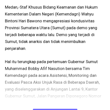
Medan,-Staf Khusus Bidang Keamanan dan Hukum
Kementerian Dalam Negeri (Kemendagri) Wahyu
Bintoni Hari Bawono mengapresiasi kondusivitas
Provinsi Sumatera Utara (Sumut) pada demo yang
terjadi beberapa waktu lalu. Demo yang terjadi di
Sumut, tidak anarkis dan tidak menimbulkan
penjarahan.
Hal itu terungkap pada pertemuan Gubernur Sumut
Muhammad Bobby Afif Nasution bersama Tim
Kemendagri pada acara Asistensi, Monitoring dan
Evaluasi Pasca Aksi Unjuk Rasa di Beberapa Daerah,
yang diselenggarakan di Anjungan Lantai 9, Kantor
Gubernur Sumut, Jalan Pangeran Diponegoro Nomor
30 Medan, Jumat (12/9/2025).