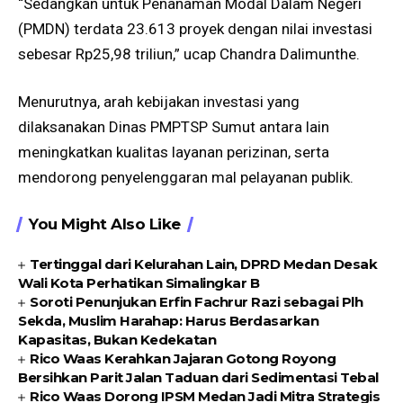
“Sedangkan untuk Penanaman Modal Dalam Negeri
(PMDN) terdata 23.613 proyek dengan nilai investasi
sebesar Rp25,98 triliun,” ucap Chandra Dalimunthe.
Menurutnya, arah kebijakan investasi yang
dilaksanakan Dinas PMPTSP Sumut antara lain
meningkatkan kualitas layanan perizinan, serta
mendorong penyelenggaran mal pelayanan publik.
You Might Also Like
Tertinggal dari Kelurahan Lain, DPRD Medan Desak
Wali Kota Perhatikan Simalingkar B
Soroti Penunjukan Erfin Fachrur Razi sebagai Plh
Sekda, Muslim Harahap: Harus Berdasarkan
Kapasitas, Bukan Kedekatan
Rico Waas Kerahkan Jajaran Gotong Royong
Bersihkan Parit Jalan Taduan dari Sedimentasi Tebal
Rico Waas Dorong IPSM Medan Jadi Mitra Strategis