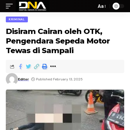
Aa
KRIMINAL
Disiram Cairan oleh OTK,
Pengendara Sepeda Motor
Tewas di Sampali
Editor
Published February 13, 2025