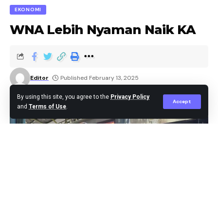
EKONOMI
WNA Lebih Nyaman Naik KA
Editor
Published February 13, 2025
By using this site, you agree to the
Privacy Policy
Accept
and
Terms of Use
.