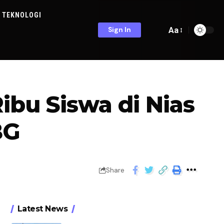
TEKNOLOGI
Aa
Sign In
ibu Siswa di Nias
BG
Share
Latest News