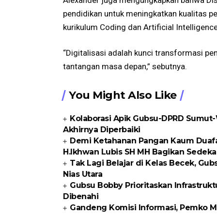
pendidikan untuk meningkatkan kualitas pem
kurikulum Coding dan Artificial Intelligence
“Digitalisasi adalah kunci transformasi p
tantangan masa depan,” sebutnya.
You Might Also Like
Kolaborasi Apik Gubsu-DPRD Sumut-W
Akhirnya Diperbaiki
Demi Ketahanan Pangan Kaum Duafa di
H.Ikhwan Lubis SH MH Bagikan Sedeka
Tak Lagi Belajar di Kelas Becek, G
Nias Utara
Gubsu Bobby Prioritaskan Infrastrukt
Dibenahi
Gandeng Komisi Informasi, Pemko Me