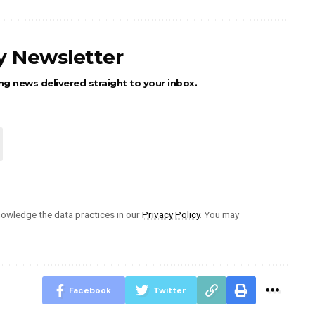
ly Newsletter
ng news delivered straight to your inbox.
owledge the data practices in our
Privacy Policy
. You may
Facebook
Twitter