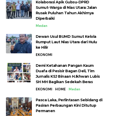
Kolaborasi Apik Gubsu-DPRD
Sumut-Warga di Nias Utara: Jalan
Rusak Puluhan Tahun Akhirnya
Diperbaiki
Medan
Dewan Usul BUMD Sumut Kelola
Rumput Laut Nias Utara dari Hulu
ke Hilir
EKONOMI
Demi Ketahanan Pangan Kaum
Duafa di Pesisir Bagan Deli, Tim
Jurnalis KSJ Binaan H.Ikhwan Lubis
SH MH Bagikan Sedekah Beras
EKONOMI
HOME
Medan
Pasca Laka, Perlintasan Sebidang di
Pasiran Perbaungan Kini Ditutup
Permanen