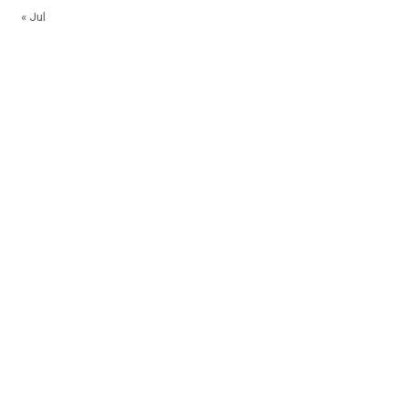
« Jul