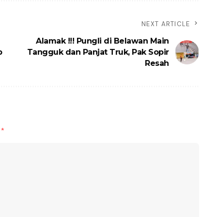
NEXT ARTICLE
Alamak !!! Pungli di Belawan Main
p
Tangguk dan Panjat Truk, Pak Sopir
Resah
d
*