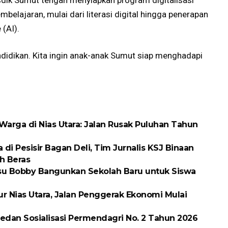
belajaran, mulai dari literasi digital hingga penerapan
 (AI).
endidikan. Kita ingin anak-anak Sumut siap menghadapi
arga di Nias Utara: Jalan Rusak Puluhan Tahun
 Pesisir Bagan Deli, Tim Jurnalis KSJ Binaan
h Beras
ubsu Bobby Bangunkan Sekolah Baru untuk Siswa
ur Nias Utara, Jalan Penggerak Ekonomi Mulai
dan Sosialisasi Permendagri No. 2 Tahun 2026