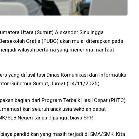
Sumatera Utara (Sumut) Alexander Sinulingga
rsekolah Gratis (PUBG) akan mulai diterapkan pada
 menjadi wilayah pertama yang menerima manfaat
rs yang difasilitasi Dinas Komunikasi dan Informatika
ntor Gubernur Sumut, Jumat (14/11/2025).
kan bagian dari Program Terbaik Hasil Cepat (PHTC)
 memastikan seluruh anak usia sekolah dapat
SLB Negeri tanpa dipungut biaya SPP.
iaya pendidikan yang masih terjadi di SMA/SMK. Kita