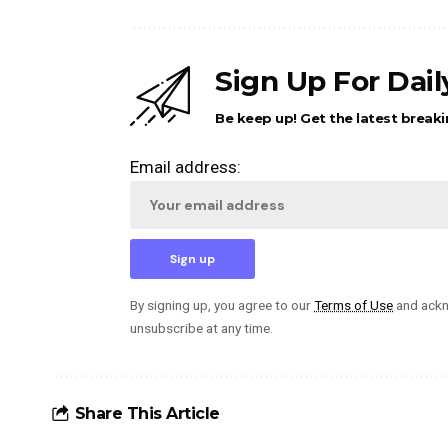
Sign Up For Dai
Be keep up! Get the latest breaki
Email address:
By signing up, you agree to our
Terms of Use
and ackn
unsubscribe at any time.
Share This Article