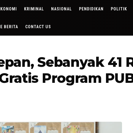
EKONOMI
KRIMINAL
NASIONAL
PENDIDIKAN
POLITIK
DE BERITA
CONTACT US
pan, Sebanyak 41 R
 Gratis Program PU