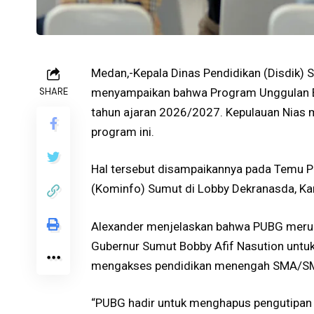
Medan,-Kepala Dinas Pendidikan (Disdik) 
SHARE
menyampaikan bahwa Program Unggulan Be
tahun ajaran 2026/2027. Kepulauan Nias
program ini.
Hal tersebut disampaikannya pada Temu Pe
(Kominfo) Sumut di Lobby Dekranasda, Ka
Alexander menjelaskan bahwa PUBG merupa
Gubernur Sumut Bobby Afif Nasution untuk
mengakses pendidikan menengah SMA/SMK/
“PUBG hadir untuk menghapus pengutipan b